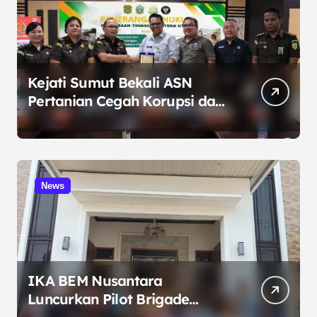
Kejati Sumut Bekali ASN
Pertanian Cegah Korupsi dan
Bijak Bermedia Sosial
News
IKA BEM Nusantara
Luncurkan Pilot Brigade