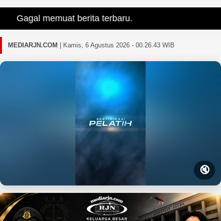
Gagal memuat berita terbaru.
MEDIARJN.COM
|
Kamis, 6 Agustus 2026 - 00.26.44 WIB
🔇