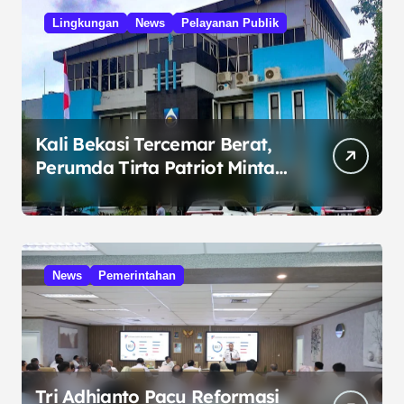
Lingkungan
News
Pelayanan Publik
Kali Bekasi Tercemar Berat,
Perumda Tirta Patriot Minta
Maaf atas Penurunan Kualitas
Air
News
Pemerintahan
Tri Adhianto Pacu Reformasi