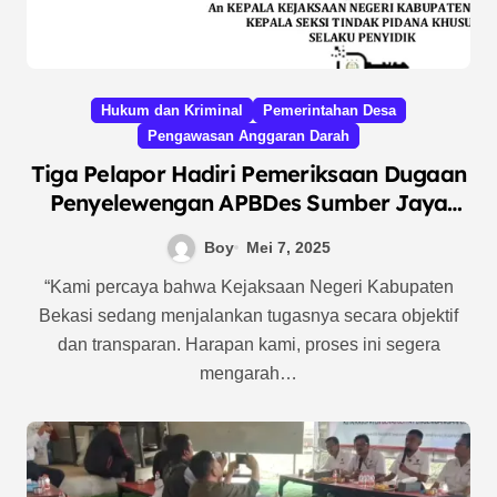
Hukum dan Kriminal
Pemerintahan Desa
Pengawasan Anggaran Darah
Tiga Pelapor Hadiri Pemeriksaan Dugaan
Penyelewengan APBDes Sumber Jaya
2024, Dorong Kejaksaan Tetapkan
Boy
Mei 7, 2025
Tersangka
“Kami percaya bahwa Kejaksaan Negeri Kabupaten
Bekasi sedang menjalankan tugasnya secara objektif
dan transparan. Harapan kami, proses ini segera
mengarah…