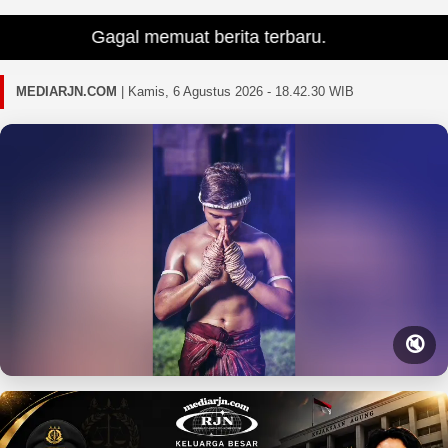
Gagal memuat berita terbaru.
MEDIARJN.COM
|
Kamis, 6 Agustus 2026 - 18.42.31 WIB
🔇