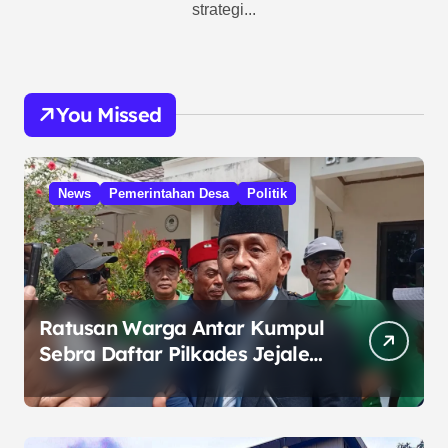
strategi...
You Missed
News
Pemerintahan Desa
Politik
Ratusan Warga Antar Kumpul
Sebra Daftar Pilkades Jejalen
Jaya, Serukan Pemilu Damai