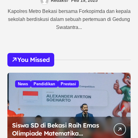
Redaksi
Feb 19, 2025
Kapolres Metro Bekasi bersama Forkopimda dan kepala
sekolah berdiskusi dalam sebuah pertemuan di Gedung
Swatantra...
You Missed
News
Pendidikan
Prestasi
Siswa SD di Bekasi Raih Emas
Olimpiade Matematika