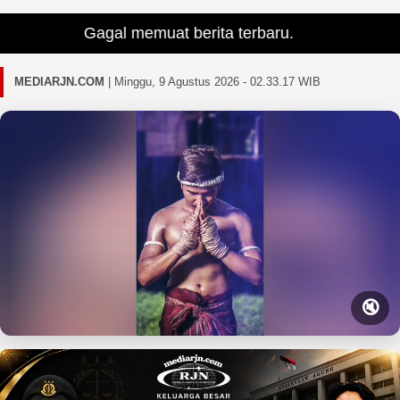
Gagal memuat berita terbaru.
MEDIARJN.COM
|
Minggu, 9 Agustus 2026 - 02.33.18 WIB
🔇