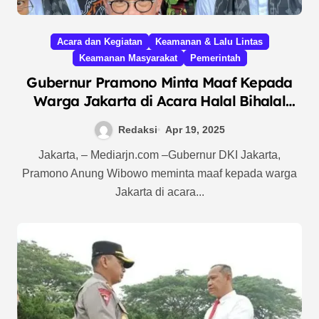
Acara dan Kegiatan
Keamanan & Lalu Lintas
Keamanan Masyarakat
Pemerintah
Gubernur Pramono Minta Maaf Kepada
Warga Jakarta di Acara Halal Bihalal
Muhammadiyah DKI Jakarta
Redaksi
Apr 19, 2025
Jakarta, – Mediarjn.com –Gubernur DKI Jakarta,
Pramono Anung Wibowo meminta maaf kepada warga
Jakarta di acara...