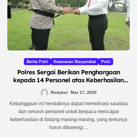
Berita Polri
Keamanan Masyarakat
Polri
Polres Sergai Berikan Penghargaan
kepada 14 Personel atas Keberhasilan
Ungkap Kasus PMI Ilegal
Redaksi
Mar 17, 2025
Kebanggaan ini hendaknya dapat memotivasi saudara
dan seluruh personel untuk berpacu mencapai
keberhasilan di bidang masing-masing, yang tentunya
harus dibarengi…