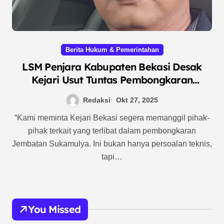
Berita Hukum & Pemerintahan
LSM Penjara Kabupaten Bekasi Desak
Kejari Usut Tuntas Pembongkaran
Jembatan Sukamulya Tanpa Prosedur
Redaksi
Okt 27, 2025
“Kami meminta Kejari Bekasi segera memanggil pihak-
pihak terkait yang terlibat dalam pembongkaran
Jembatan Sukamulya. Ini bukan hanya persoalan teknis,
tapi…
You Missed