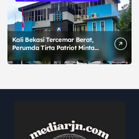
Kali Bekasi Tercemar Berat,
Perumda Tirta Patriot Minta
Maaf atas Penurunan Kualitas
Air