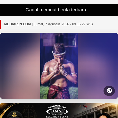
Gagal memuat berita terbaru.
MEDIARJN.COM
|
Jumat, 7 Agustus 2026 - 09.16.30 WIB
🔇