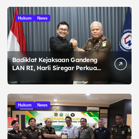
Hukum
News
Badiklat Kejaksaan Gandeng
LAN RI, Harli Siregar Perkuat
SDM Penegak Hukum
Hukum
News