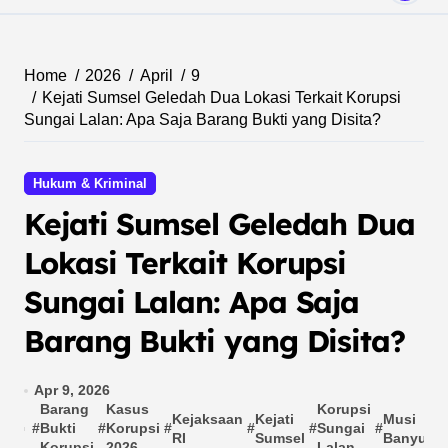
Home
2026
April
9
Kejati Sumsel Geledah Dua Lokasi Terkait Korupsi
Sungai Lalan: Apa Saja Barang Bukti yang Disita?
Hukum & Kriminal
Kejati Sumsel Geledah Dua
Lokasi Terkait Korupsi
Sungai Lalan: Apa Saja
Barang Bukti yang Disita?
Apr 9, 2026
Barang
Kasus
Korupsi
Kejaksaan
Kejati
Musi
#
Bukti
#
Korupsi
#
#
#
Sungai
#
RI
Sumsel
Banyuasi
Korupsi
2026
Lalan