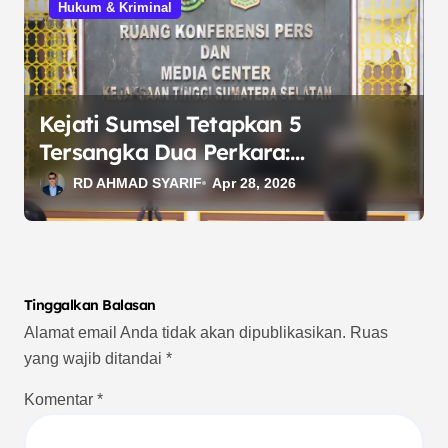
Hukum & Kriminal
Kejati Sumsel Tetapkan 5
Tersangka Dua Perkara:
Obstruction of Justice dan Korupsi
RD AHMAD SYARIF
Apr 28, 2026
KUR
Tinggalkan Balasan
Alamat email Anda tidak akan dipublikasikan.
Ruas
yang wajib ditandai
*
Komentar
*