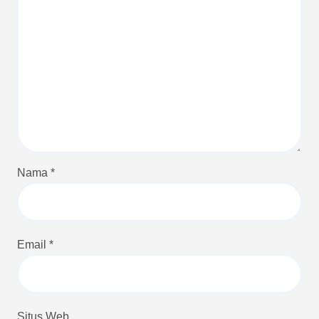
Nama
*
Email
*
Situs Web