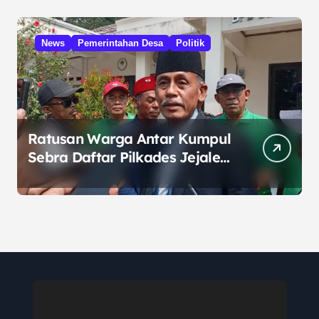
News
Pemerintahan Desa
Politik
Ratusan Warga Antar Kumpul
Sebra Daftar Pilkades Jejalen
Jaya, Serukan Pemilu Damai