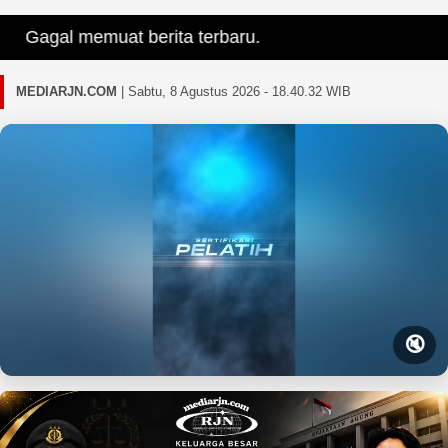
Gagal memuat berita terbaru.
MEDIARJN.COM
|
Sabtu, 8 Agustus 2026 - 18.40.33 WIB
🔇