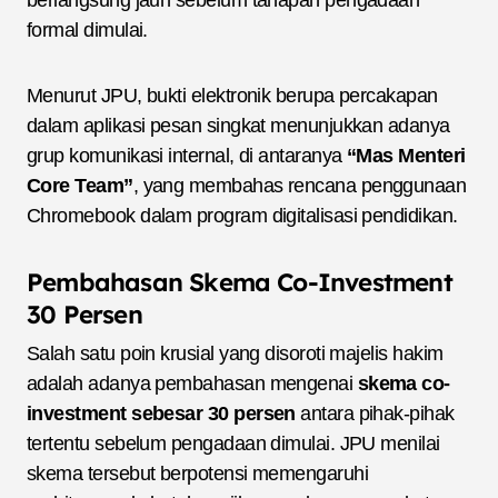
berlangsung jauh sebelum tahapan pengadaan
formal dimulai.
Menurut JPU, bukti elektronik berupa percakapan
dalam aplikasi pesan singkat menunjukkan adanya
grup komunikasi internal, di antaranya
“Mas Menteri
Core Team”
, yang membahas rencana penggunaan
Chromebook dalam program digitalisasi pendidikan.
Pembahasan Skema Co-Investment
30 Persen
Salah satu poin krusial yang disoroti majelis hakim
adalah adanya pembahasan mengenai
skema co-
investment sebesar 30 persen
antara pihak-pihak
tertentu sebelum pengadaan dimulai. JPU menilai
skema tersebut berpotensi memengaruhi