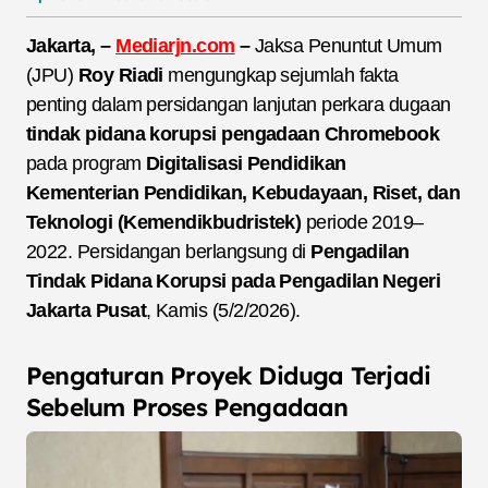
Jakarta, –
Mediarjn.com
–
Jaksa Penuntut Umum
(JPU)
Roy Riadi
mengungkap sejumlah fakta
penting dalam persidangan lanjutan perkara dugaan
tindak pidana korupsi pengadaan Chromebook
pada program
Digitalisasi Pendidikan
Kementerian Pendidikan, Kebudayaan, Riset, dan
Teknologi (Kemendikbudristek)
periode 2019–
2022. Persidangan berlangsung di
Pengadilan
Tindak Pidana Korupsi pada Pengadilan Negeri
Jakarta Pusat
, Kamis (5/2/2026).
Pengaturan Proyek Diduga Terjadi
Sebelum Proses Pengadaan