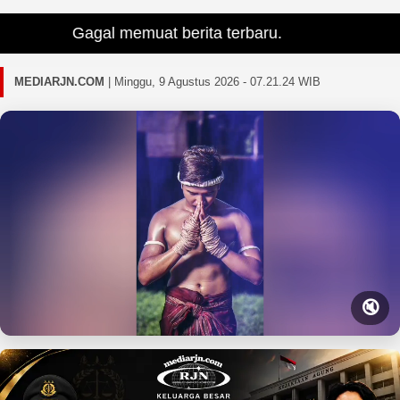
Gagal memuat berita terbaru.
MEDIARJN.COM
|
Minggu, 9 Agustus 2026 - 07.21.26 WIB
🔇