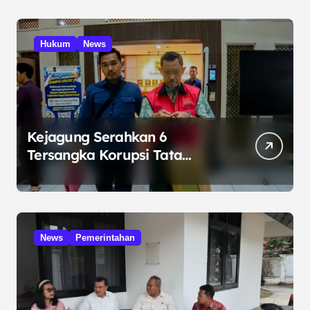
Hukum
News
Kejagung Serahkan 6
Tersangka Korupsi Tata
Kelola Minyak ke Penuntut
Umum
News
Pemerintahan