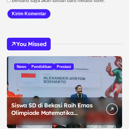
Beritahu saya akan tulisan baru melalui surel.
You Missed
News
Pendidikan
Prestasi
Siswa SD di Bekasi Raih Emas
Olimpiade Matematika
Internasional di Malaysia