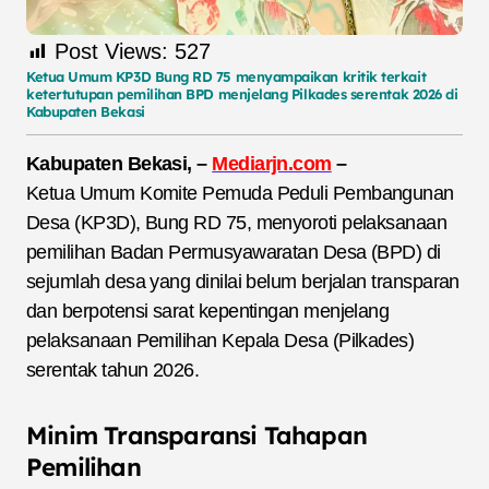
Post Views:
527
Ketua Umum KP3D Bung RD 75 menyampaikan kritik terkait
ketertutupan pemilihan BPD menjelang Pilkades serentak 2026 di
Kabupaten Bekasi
Kabupaten Bekasi, –
Mediarjn.com
–
Ketua Umum Komite Pemuda Peduli Pembangunan
Desa (KP3D), Bung RD 75, menyoroti pelaksanaan
pemilihan Badan Permusyawaratan Desa (BPD) di
sejumlah desa yang dinilai belum berjalan transparan
dan berpotensi sarat kepentingan menjelang
pelaksanaan Pemilihan Kepala Desa (Pilkades)
serentak tahun 2026.
Minim Transparansi Tahapan
Pemilihan