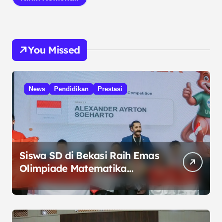
You Missed
News
Pendidikan
Prestasi
Siswa SD di Bekasi Raih Emas
Olimpiade Matematika
Internasional di Malaysia