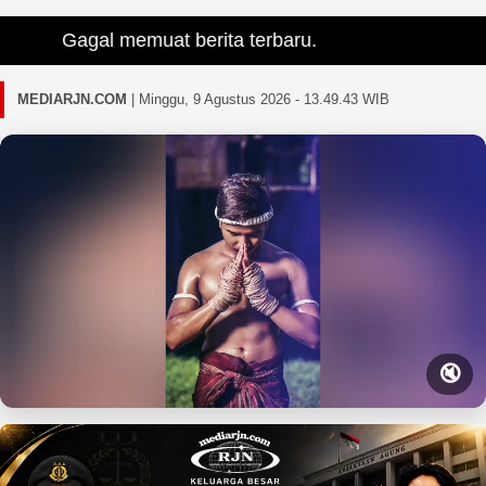
Gagal memuat berita terbaru.
MEDIARJN.COM
|
Minggu, 9 Agustus 2026 - 13.49.45 WIB
🔇