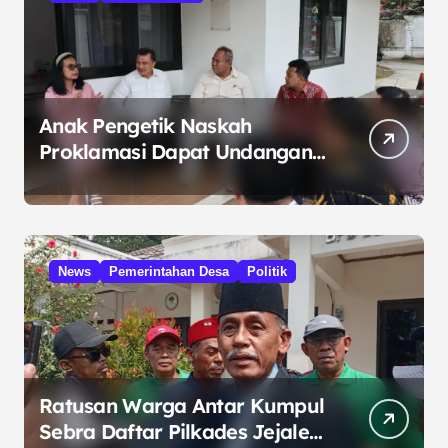
Anak Pengetik Naskah
Proklamasi Dapat Undangan
HUT RI dari Presiden
Prabowo
News
Pemerintahan Desa
Politik
Ratusan Warga Antar Kumpul
Sebra Daftar Pilkades Jejalen