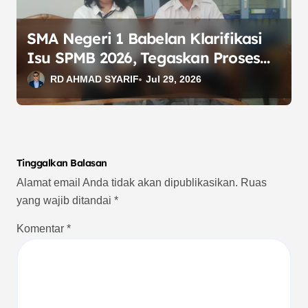
SMA Negeri 1 Babelan Klarifikasi
Isu SPMB 2026, Tegaskan Proses
Sesuai Juknis
RD AHMAD SYARIF
Jul 29, 2026
Tinggalkan Balasan
Alamat email Anda tidak akan dipublikasikan.
Ruas
yang wajib ditandai
*
Komentar
*