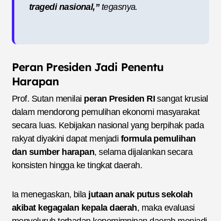
tragedi nasional,”
tegasnya.
Peran Presiden Jadi Penentu
Harapan
Prof. Sutan menilai
peran Presiden RI
sangat krusial
dalam mendorong pemulihan ekonomi masyarakat
secara luas. Kebijakan nasional yang berpihak pada
rakyat diyakini dapat menjadi
formula pemulihan
dan sumber harapan
, selama dijalankan secara
konsisten hingga ke tingkat daerah.
Ia menegaskan, bila
jutaan anak putus sekolah
akibat kegagalan kepala daerah
, maka evaluasi
menyeluruh terhadap kepemimpinan daerah menjadi