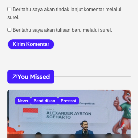
Beritahu saya akan tindak lanjut komentar melalui
surel.
Beritahu saya akan tulisan baru melalui surel.
You Missed
News
Pendidikan
Prestasi