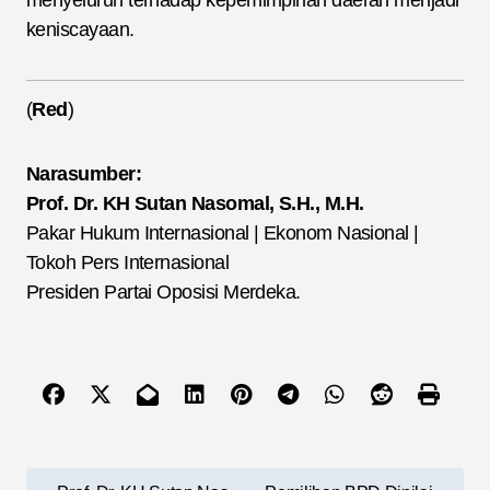
keniscayaan.
(
Red
)
Narasumber:
Prof. Dr. KH Sutan Nasomal, S.H., M.H.
Pakar Hukum Internasional | Ekonom Nasional |
Tokoh Pers Internasional
Presiden Partai Oposisi Merdeka.
N