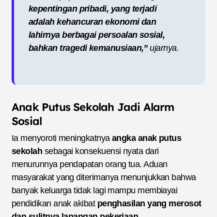
kepentingan pribadi, yang terjadi
adalah kehancuran ekonomi dan
lahirnya berbagai persoalan sosial,
bahkan tragedi kemanusiaan,”
ujarnya.
Anak Putus Sekolah Jadi Alarm
Sosial
Ia menyoroti meningkatnya
angka anak putus
sekolah
sebagai konsekuensi nyata dari
menurunnya pendapatan orang tua. Aduan
masyarakat yang diterimanya menunjukkan bahwa
banyak keluarga tidak lagi mampu membiayai
pendidikan anak akibat
penghasilan yang merosot
dan sulitnya lapangan pekerjaan
.