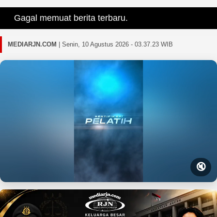
Gagal memuat berita terbaru.
MEDIARJN.COM
|
Senin, 10 Agustus 2026 - 03.37.25 WIB
🔇