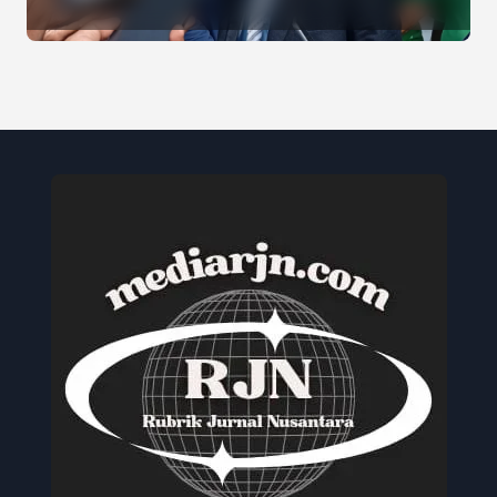
Jaya, Serukan Pemilu Damai