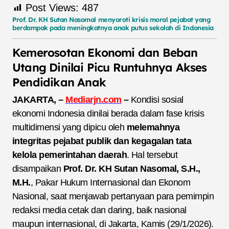
Post Views:
487
Prof. Dr. KH Sutan Nasomal menyoroti krisis moral pejabat yang
berdampak pada meningkatnya anak putus sekolah di Indonesia
Kemerosotan Ekonomi dan Beban
Utang Dinilai Picu Runtuhnya Akses
Pendidikan Anak
JAKARTA, –
Mediarjn.com
–
Kondisi sosial
ekonomi Indonesia dinilai berada dalam fase krisis
multidimensi yang dipicu oleh
melemahnya
integritas pejabat publik dan kegagalan tata
kelola pemerintahan daerah
. Hal tersebut
disampaikan
Prof. Dr. KH Sutan Nasomal, S.H.,
M.H.
, Pakar Hukum Internasional dan Ekonom
Nasional, saat menjawab pertanyaan para pemimpin
redaksi media cetak dan daring, baik nasional
maupun internasional, di Jakarta, Kamis (29/1/2026).