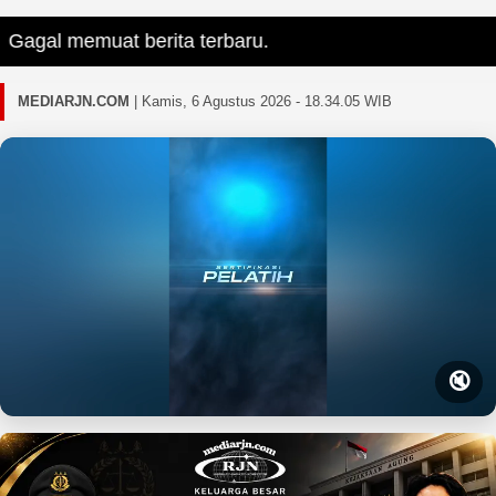
gal memuat berita terbaru.
MEDIARJN.COM
|
Kamis, 6 Agustus 2026 - 18.34.06 WIB
🔇