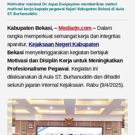
Motivator
nasional
Dr. Aqua
Dwipayana
memberikan
materi
motivasi
kerja
kepada
pegawai
Kejari
Kabupaten
Bekasi
di
Aula
ST.
Burhanuddin.
Kabupaten Bekasi, –
Mediarjn.com
–
Dalam
rangka memperkuat semangat kerja dan integritas
aparatur,
Kejaksaan Negeri Kabupaten
Bekasi
menyelenggarakan kegiatan bertajuk
Motivasi dan Disiplin Kerja untuk Meningkatkan
Profesionalisme Pegawai
. Kegiatan ini
dilaksanakan di Aula ST. Burhanuddin dan dihadiri
seluruh jajaran internal Kejaksaan. Rabu (9/4/2025).