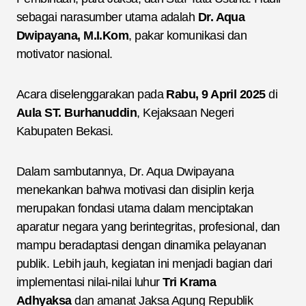
sebagai narasumber utama adalah
Dr. Aqua
Dwipayana, M.I.Kom
, pakar komunikasi dan
motivator nasional.
Acara diselenggarakan pada
Rabu, 9 April 2025
di
Aula ST. Burhanuddin
, Kejaksaan Negeri
Kabupaten Bekasi.
Dalam sambutannya, Dr. Aqua Dwipayana
menekankan bahwa motivasi dan disiplin kerja
merupakan fondasi utama dalam menciptakan
aparatur negara yang berintegritas, profesional, dan
mampu beradaptasi dengan dinamika pelayanan
publik. Lebih jauh, kegiatan ini menjadi bagian dari
implementasi nilai-nilai luhur
Tri Krama
Adhyaksa
dan amanat Jaksa Agung Republik