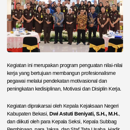
Kegiatan ini merupakan program penguatan nilai-nilai
kerja yang bertujuan membangun profesionalisme
pegawai melalui pendekatan motivasional dan
peningkatan kedisiplinan, Motivasi dan Disiplin Kerja.
Kegiatan diprakarsai oleh Kepala Kejaksaan Negeri
Kabupaten Bekasi,
Dwi Astuti Beniyati, S.H., M.H.
,
dan diikuti oleh para Kepala Seksi, Kepala Subbag
Pembinaan, para Jaksa, dan Staf Tata Usaha. Hadir