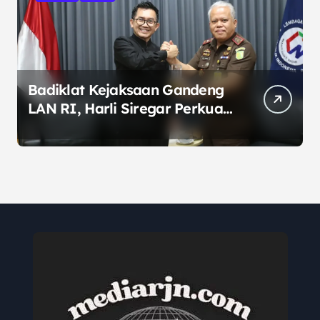
Badiklat Kejaksaan Gandeng
LAN RI, Harli Siregar Perkuat
SDM Penegak Hukum