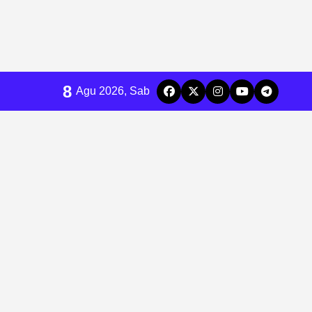
8
Agu 2026, Sab