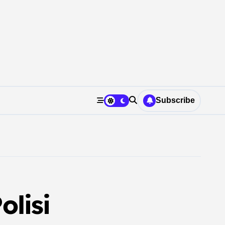
Subscribe
lisi