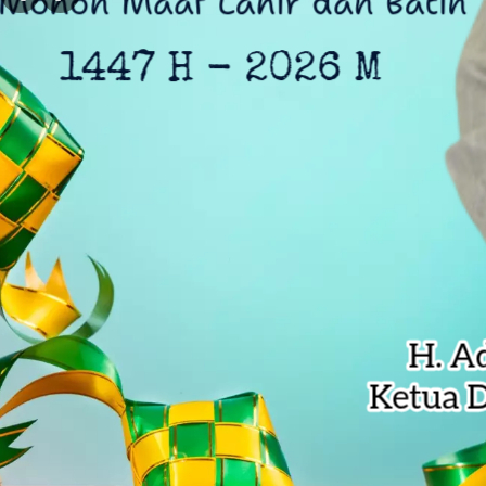
Bekasi PRIDE Award 2026 Dibuka, 
Kejagung Serahkan 6 Tersangka Ko
Anak Pengetik Naskah Proklamasi
Ratusan Warga Antar Kumpul Sebra