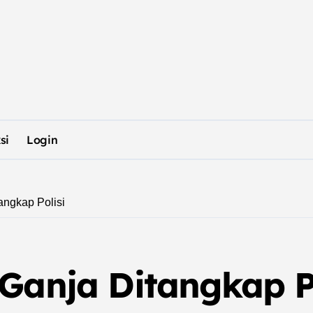
si
Login
angkap Polisi
Ganja Ditangkap Po