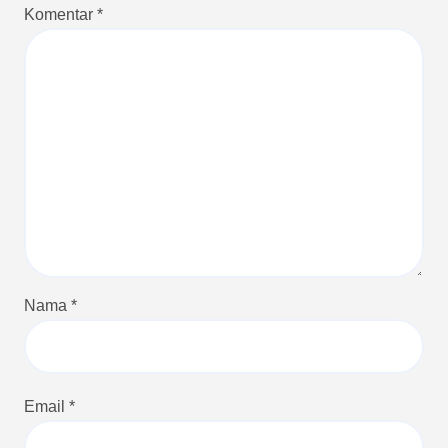
s
Komentar
*
Nama
*
Email
*