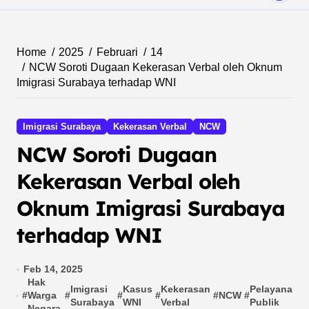
Home
2025
Februari
14
NCW Soroti Dugaan Kekerasan Verbal oleh Oknum
Imigrasi Surabaya terhadap WNI
Imigrasi Surabaya
Kekerasan Verbal
NCW
NCW Soroti Dugaan
Kekerasan Verbal oleh
Oknum Imigrasi Surabaya
terhadap WNI
Feb 14, 2025
Hak
Imigrasi
Kasus
Kekerasan
Pelayanan
#
Warga
#
#
#
#
NCW
#
Surabaya
WNI
Verbal
Publik
Negara