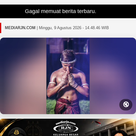
Gagal memuat berita terbaru.
MEDIARJN.COM
|
Minggu, 9 Agustus 2026 - 14.48.48 WIB
🔇