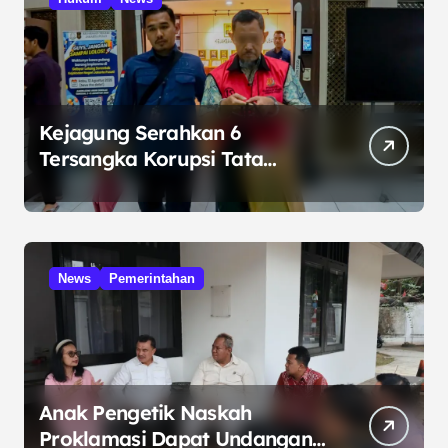
Kejagung Serahkan 6
Tersangka Korupsi Tata
Kelola Minyak ke Penuntut
Umum
News
Pemerintahan
Anak Pengetik Naskah
Proklamasi Dapat Undangan