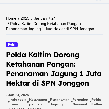
Home
2025
Januari
24
Polda Kaltim Dorong Ketahanan Pangan:
Penanaman Jagung 1 Juta Hektar di SPN Jonggon
Polri
Polda Kaltim Dorong
Ketahanan Pangan:
Penanaman Jagung 1 Juta
Hektar di SPN Jonggon
Jan 24, 2025
Indonesia
Ketahanan
Penanaman
Pertanian
Polda
S
#
#
#
#
#
#
Emas
pangan
Jagung
Nasional
Kaltim
J
Tidak ada komentar