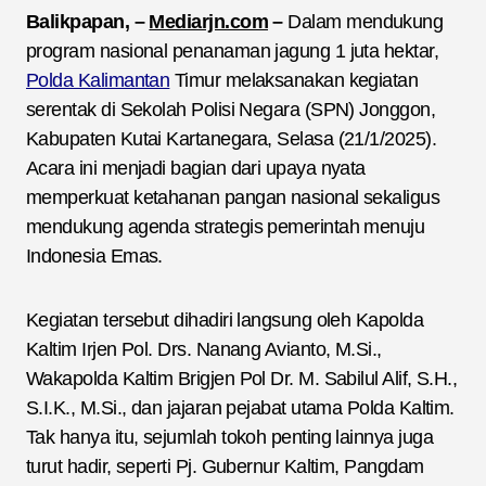
Balikpapan, –
Mediarjn.com
–
Dalam mendukung
program nasional penanaman jagung 1 juta hektar,
Polda Kalimantan
Timur melaksanakan kegiatan
serentak di Sekolah Polisi Negara (SPN) Jonggon,
Kabupaten Kutai Kartanegara, Selasa (21/1/2025).
Acara ini menjadi bagian dari upaya nyata
memperkuat ketahanan pangan nasional sekaligus
mendukung agenda strategis pemerintah menuju
Indonesia Emas.
Kegiatan tersebut dihadiri langsung oleh Kapolda
Kaltim Irjen Pol. Drs. Nanang Avianto, M.Si.,
Wakapolda Kaltim Brigjen Pol Dr. M. Sabilul Alif, S.H.,
S.I.K., M.Si., dan jajaran pejabat utama Polda Kaltim.
Tak hanya itu, sejumlah tokoh penting lainnya juga
turut hadir, seperti Pj. Gubernur Kaltim, Pangdam