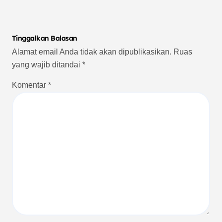
Tinggalkan Balasan
Alamat email Anda tidak akan dipublikasikan.
Ruas
yang wajib ditandai
*
Komentar
*