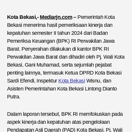
Kota Bekasi,-
Mediarjn.com
–
Pemerintah Kota
Bekasi menerima hasil pemeriksaan kinerja dan
kepatuhan semester II tahun 2024 dari Badan
Pemeriksa Keuangan (BPK) RI Perwakilan Jawa
Barat. Penyerahan dilakukan di kantor BPK RI
Perwakilan Jawa Barat dan dihadiri oleh Pj. Wali Kota
Bekasi, Gani Muhamad, serta sejumlah pejabat
penting lainnya, termasuk Ketua DPRD Kota Bekasi
Sardi Efendi, Inspektur
Kota Bekasi
Wisnu, dan
Asisten Pemerintahan Kota Bekasi Lintong Dianto
Putra.
Dalam laporan tersebut, BPK RI memfokuskan pada
aspek kinerja dan kepatuhan atas pengelolaan
Pendapatan Asli Daerah (PAD) Kota Bekasi. Pj. Wali