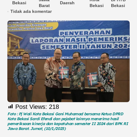
Bekasi
Daerah
Be
Barat
Bekasi
Bekasi
Tidak ada komentar
Post Views:
218
Foto : Pj Wali Kota Bekasi Gani Muhamad bersama Ketua DPRD
Kota Bekasi Sardi Efendi dan pejabat lainnya menerima hasil
pemeriksaan kinerja dan kepatuhan semester II 2024 dari BPK RI
Jawa Barat. Jumat, (10/1/2025)