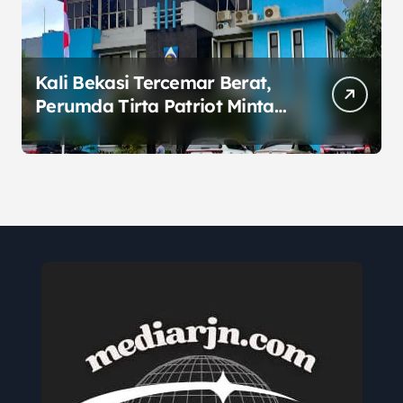
Kali Bekasi Tercemar Berat,
Perumda Tirta Patriot Minta
Maaf atas Penurunan Kualitas
Air