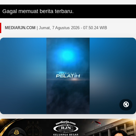
gal memuat berita terbaru.
MEDIARJN.COM
|
Jumat, 7 Agustus 2026 - 07.50.25 WIB
🔇