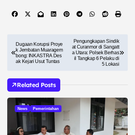
N
Pengungkapan Sindik
Dugaan Korupsi Proye
a
at Curanmor di Sangatt
k Jembatan Muaragem
a Utara: Polsek Berhas
bong: INKASTRA Des
v
il Tangkap 6 Pelaku di
ak Kejari Usut Tuntas
5 Lokasi
i
g
Related Posts
a
s
i
News
Pemerintahan
p
o