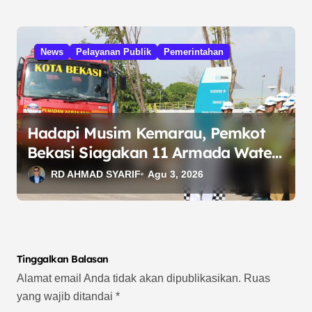
News
Pelayanan Publik
Pemerintahan
Hadapi Musim Kemarau, Pemkot
Bekasi Siagakan 11 Armada Water
Trucking
RD AHMAD SYARIF
Agu 3, 2026
Tinggalkan Balasan
Alamat email Anda tidak akan dipublikasikan.
Ruas
yang wajib ditandai
*