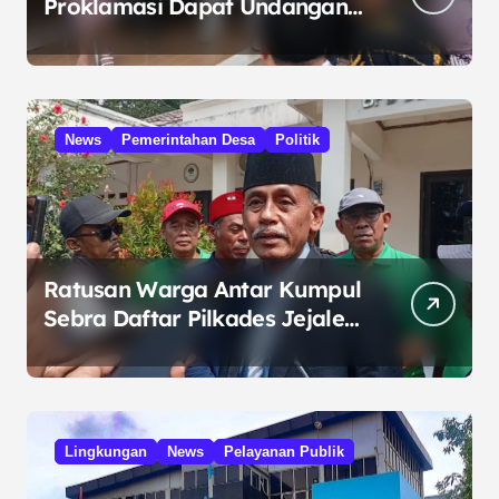
Proklamasi Dapat Undangan
HUT RI dari Presiden
Prabowo
News
Pemerintahan Desa
Politik
Ratusan Warga Antar Kumpul
Sebra Daftar Pilkades Jejalen
Jaya, Serukan Pemilu Damai
Lingkungan
News
Pelayanan Publik