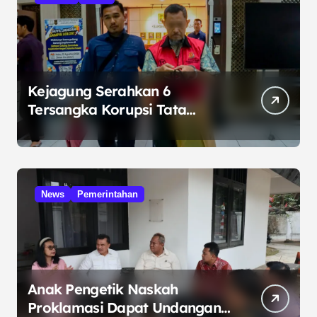
Kejagung Serahkan 6
Tersangka Korupsi Tata
Kelola Minyak ke Penuntut
Umum
News
Pemerintahan
Anak Pengetik Naskah
Proklamasi Dapat Undangan