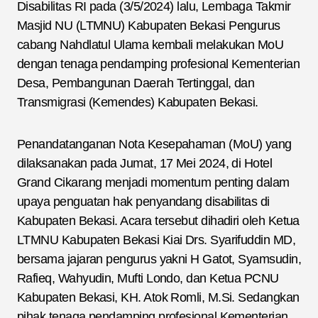
Disabilitas RI pada (3/5/2024) lalu, Lembaga Takmir
Masjid NU (LTMNU) Kabupaten Bekasi Pengurus
cabang Nahdlatul Ulama kembali melakukan MoU
dengan tenaga pendamping profesional Kementerian
Desa, Pembangunan Daerah Tertinggal, dan
Transmigrasi (Kemendes) Kabupaten Bekasi.
Penandatanganan Nota Kesepahaman (MoU) yang
dilaksanakan pada Jumat, 17 Mei 2024, di Hotel
Grand Cikarang menjadi momentum penting dalam
upaya penguatan hak penyandang disabilitas di
Kabupaten Bekasi. Acara tersebut dihadiri oleh Ketua
LTMNU Kabupaten Bekasi Kiai Drs. Syarifuddin MD,
bersama jajaran pengurus yakni H Gatot, Syamsudin,
Rafieq, Wahyudin, Mufti Londo, dan Ketua PCNU
Kabupaten Bekasi, KH. Atok Romli, M.Si. Sedangkan
pihak tenaga pendamping profesional Kementerian