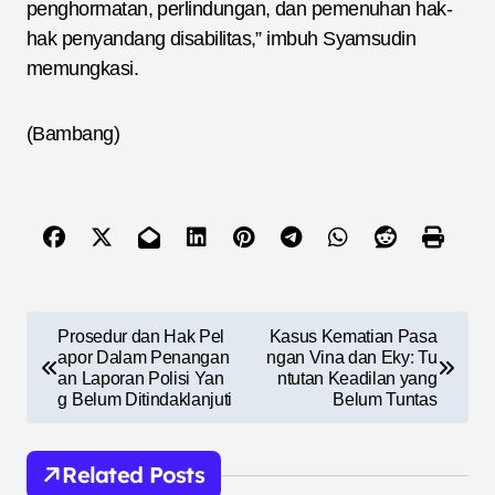
penghormatan, perlindungan, dan pemenuhan hak-
hak penyandang disabilitas,” imbuh Syamsudin
memungkasi.
(Bambang)
N
Prosedur dan Hak Pel
Kasus Kematian Pasa
a
apor Dalam Penangan
ngan Vina dan Eky: Tu
an Laporan Polisi Yan
ntutan Keadilan yang
v
g Belum Ditindaklanjuti
Belum Tuntas
i
g
Related Posts