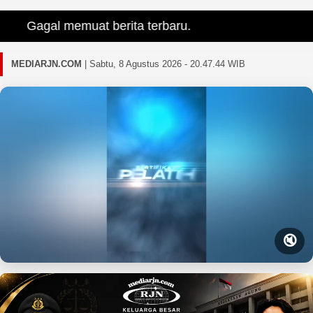
Gagal memuat berita terbaru.
MEDIARJN.COM
|
Sabtu, 8 Agustus 2026 - 20.47.45 WIB
🔇