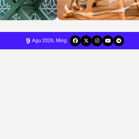
9
Agu 2026, Ming