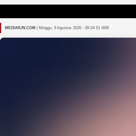
Gagal
MEDIARJN.COM
|
Minggu, 9 Agustus 2026 - 08.04.54 WIB