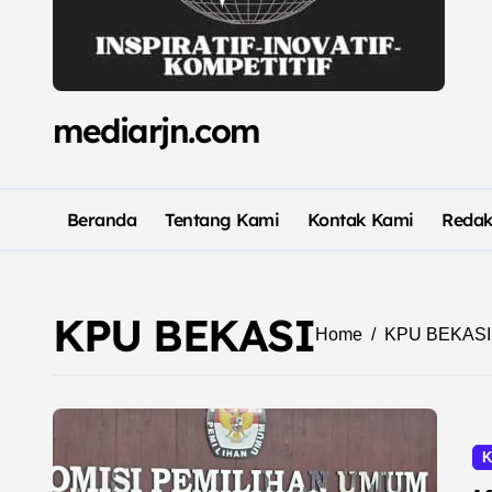
mediarjn.com
Beranda
Tentang Kami
Kontak Kami
Redak
KPU BEKASI
Home
KPU BEKASI
K