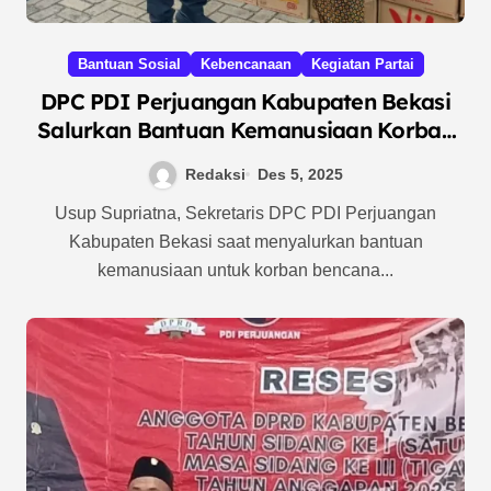
Bantuan Sosial
Kebencanaan
Kegiatan Partai
DPC PDI Perjuangan Kabupaten Bekasi
Salurkan Bantuan Kemanusiaan Korban
Bencana Sumatera dan Aceh
Redaksi
Des 5, 2025
Usup Supriatna, Sekretaris DPC PDI Perjuangan
Kabupaten Bekasi saat menyalurkan bantuan
kemanusiaan untuk korban bencana...