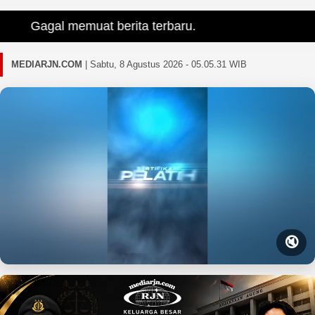
Gagal memuat berita terbaru.
MEDIARJN.COM
|
Sabtu, 8 Agustus 2026 - 05.05.32 WIB
🔇