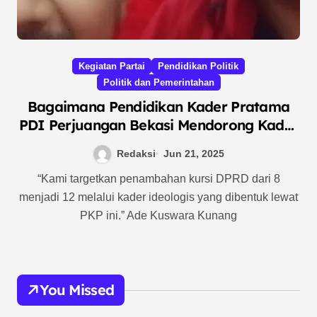
Kegiatan Partai
Pendidikan Politik
Politik dan Pemerintahan
Bagaimana Pendidikan Kader Pratama
PDI Perjuangan Bekasi Mendorong Kader
Ideologis dan Target Kemenangan 12
Redaksi
Jun 21, 2025
Kursi DPRD?
“Kami targetkan penambahan kursi DPRD dari 8
menjadi 12 melalui kader ideologis yang dibentuk lewat
PKP ini.” Ade Kuswara Kunang
You Missed