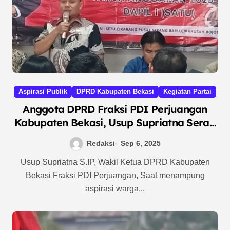
Aspirasi Publik
DPRD Kabupaten Bekasi
Kegiatan Partai
Anggota DPRD Fraksi PDI Perjuangan
Kabupaten Bekasi, Usup Supriatna Serap
Aspirasi Masyarakat di Dapilnya
Redaksi
Sep 6, 2025
Usup Supriatna S.IP, Wakil Ketua DPRD Kabupaten
Bekasi Fraksi PDI Perjuangan, Saat menampung
aspirasi warga...