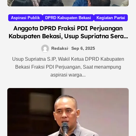
Aspirasi Publik
DPRD Kabupaten Bekasi
Kegiatan Partai
Anggota DPRD Fraksi PDI Perjuangan
Kabupaten Bekasi, Usup Supriatna Serap
Aspirasi Masyarakat di Dapilnya
Redaksi
Sep 6, 2025
Usup Supriatna S.IP, Wakil Ketua DPRD Kabupaten
Bekasi Fraksi PDI Perjuangan, Saat menampung
aspirasi warga...