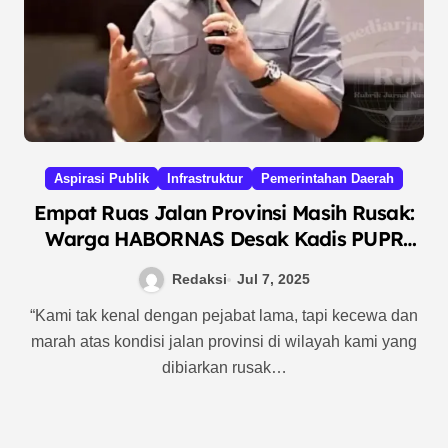
Aspirasi Publik
Infrastruktur
Pemerintahan Daerah
Empat Ruas Jalan Provinsi Masih Rusak:
Warga HABORNAS Desak Kadis PUPR
Sumut Prioritaskan Pembangunan
Redaksi
Jul 7, 2025
“Kami tak kenal dengan pejabat lama, tapi kecewa dan
marah atas kondisi jalan provinsi di wilayah kami yang
dibiarkan rusak…