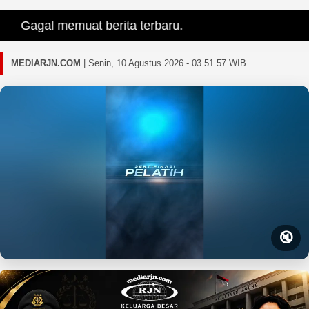
Gagal memuat berita terbaru.
MEDIARJN.COM
|
Senin, 10 Agustus 2026 - 03.51.58 WIB
🔇