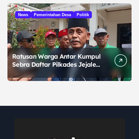
News
Pemerintahan Desa
Politik
Ratusan Warga Antar Kumpul
Sebra Daftar Pilkades Jejalen
Jaya, Serukan Pemilu Damai