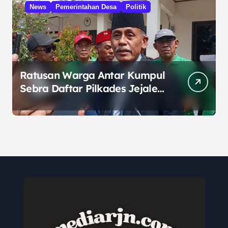
News
Pemerintahan Desa
Politik
Ratusan Warga Antar Kumpul
Sebra Daftar Pilkades Jejalen
Jaya, Serukan Pemilu Damai