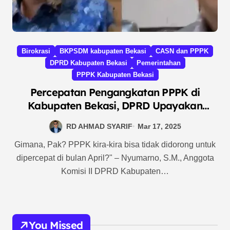
Birokrasi
BKPSDM kabupaten Bekasi
CASN dan PPPK
DPRD Kabupaten Bekasi
Pemerintahan
PPPK Kabupaten Bekasi
Percepatan Pengangkatan PPPK di
Kabupaten Bekasi, DPRD Upayakan
Realisasi April 2025
RD AHMAD SYARIF
Mar 17, 2025
Gimana, Pak? PPPK kira-kira bisa tidak didorong untuk
dipercepat di bulan April?" – Nyumarno, S.M., Anggota
Komisi II DPRD Kabupaten…
You Missed