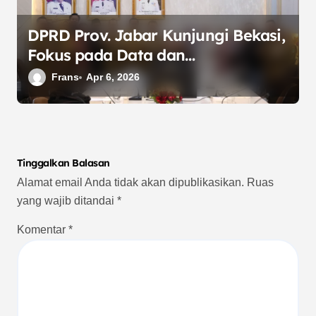
DPRD Prov. Jabar Kunjungi Bekasi,
Fokus pada Data dan
Perkembangan UKM
Frans
Apr 6, 2026
Tinggalkan Balasan
Alamat email Anda tidak akan dipublikasikan.
Ruas
yang wajib ditandai
*
Komentar
*