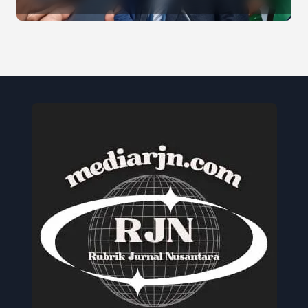
Jaya, Serukan Pemilu Damai