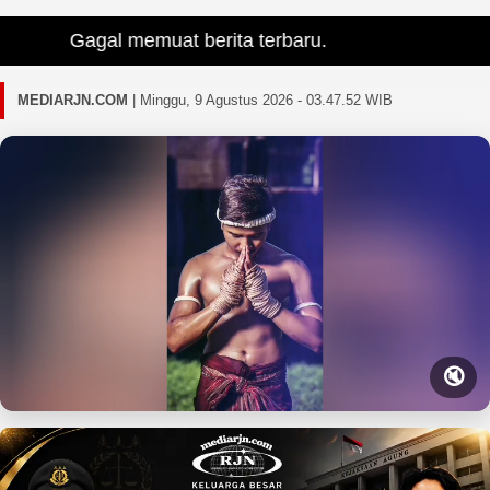
Gagal memuat berita terbaru.
MEDIARJN.COM
|
Minggu, 9 Agustus 2026 - 03.47.54 WIB
🔇