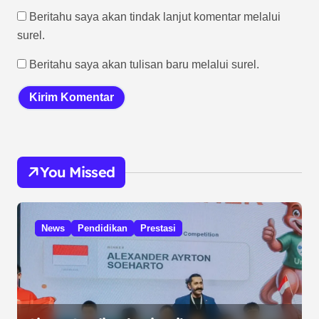
Beritahu saya akan tindak lanjut komentar melalui
surel.
Beritahu saya akan tulisan baru melalui surel.
You Missed
News
Pendidikan
Prestasi