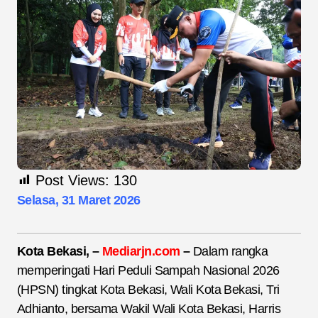
Post Views:
130
Selasa, 31 Maret 2026
Kota
Bekasi,
–
Mediarjn.com
–
Dalam rangka
memperingati Hari Peduli Sampah Nasional 2026
(HPSN) tingkat Kota Bekasi, Wali Kota Bekasi, Tri
Adhianto, bersama Wakil Wali Kota Bekasi, Harris