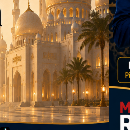
dsus FA, Tekankan Transparansi dan Independensi
 Daftar Pilkades Jejalen Jaya, Serukan Pemilu Damai
a Tirta Patriot Minta Maaf atas Penurunan Kualitas Air
gawasan, Pemkot Bekasi Targetkan Skor MCSP KPK Naik