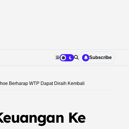
Subscribe
ihoe Berharap WTP Dapat Diraih Kembali
Keuangan Ke