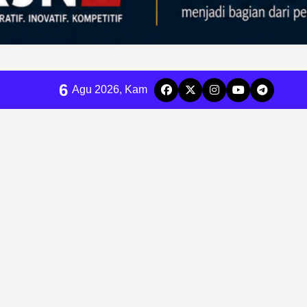
6
Agu 2026, Kam