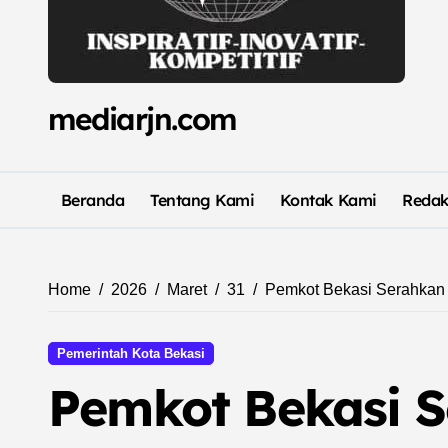
mediarjn.com
Beranda
Tentang Kami
Kontak Kami
Redak
Home
2026
Maret
31
Pemkot Bekasi Serahkan 
Pemerintah Kota Bekasi
Pemkot Bekasi 