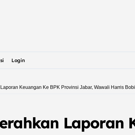
si
Login
Laporan Keuangan Ke BPK Provinsi Jabar, Wawali Harris Bob
Serahkan Laporan 