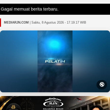
al memuat berita terbaru.
MEDIARJN.COM
|
Sabtu, 8 Agustus 2026 - 17.19.19 WIB
🔇