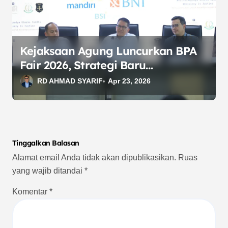
Kejaksaan Agung Luncurkan BPA
Fair 2026, Strategi Baru
Optimalkan Pemulihan Aset
RD AHMAD SYARIF
Apr 23, 2026
Negara
Tinggalkan Balasan
Alamat email Anda tidak akan dipublikasikan.
Ruas
yang wajib ditandai
*
Komentar
*