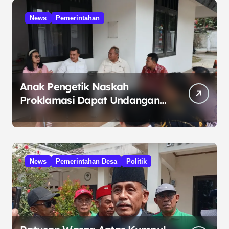
News
Pemerintahan
Anak Pengetik Naskah
Proklamasi Dapat Undangan
HUT RI dari Presiden
Prabowo
News
Pemerintahan Desa
Politik