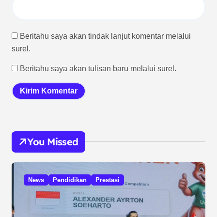
Beritahu saya akan tindak lanjut komentar melalui
surel.
Beritahu saya akan tulisan baru melalui surel.
You Missed
News
Pendidikan
Prestasi