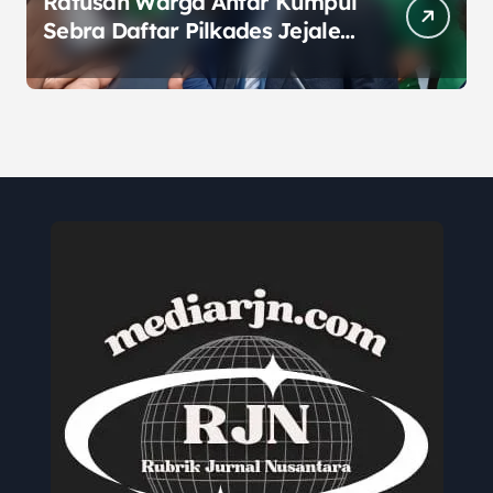
Ratusan Warga Antar Kumpul
Sebra Daftar Pilkades Jejalen
Jaya, Serukan Pemilu Damai