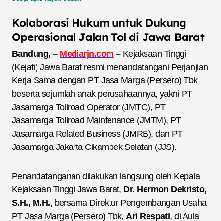
Kolaborasi Hukum untuk Dukung
Operasional Jalan Tol di Jawa Barat
Bandung, –
Mediarjn.com
–
Kejaksaan Tinggi
(Kejati) Jawa Barat resmi menandatangani Perjanjian
Kerja Sama dengan PT Jasa Marga (Persero) Tbk
beserta sejumlah anak perusahaannya, yakni PT
Jasamarga Tollroad Operator (JMTO), PT
Jasamarga Tollroad Maintenance (JMTM), PT
Jasamarga Related Business (JMRB), dan PT
Jasamarga Jakarta Cikampek Selatan (JJS).
Penandatanganan dilakukan langsung oleh Kepala
Kejaksaan Tinggi Jawa Barat,
Dr. Hermon Dekristo,
S.H., M.H.
, bersama Direktur Pengembangan Usaha
PT Jasa Marga (Persero) Tbk,
Ari Respati
, di Aula