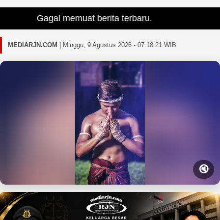
Gagal memuat berita terbaru.
MEDIARJN.COM
|
Minggu, 9 Agustus 2026 - 07.18.22 WIB
🔇