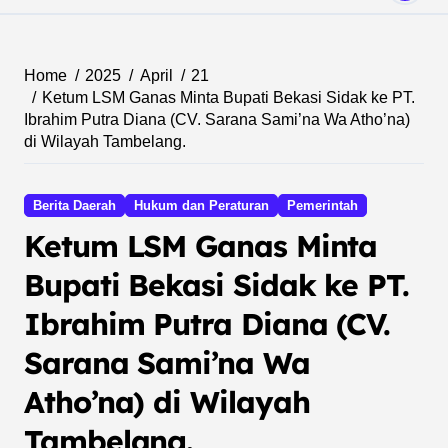
Home
2025
April
21
Ketum LSM Ganas Minta Bupati Bekasi Sidak ke PT.
Ibrahim Putra Diana (CV. Sarana Sami’na Wa Atho’na)
di Wilayah Tambelang.
Berita Daerah
Hukum dan Peraturan
Pemerintah
Ketum LSM Ganas Minta
Bupati Bekasi Sidak ke PT.
Ibrahim Putra Diana (CV.
Sarana Sami’na Wa
Atho’na) di Wilayah
Tambelang.