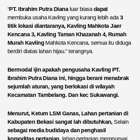
“
PT. Ibrahim Putra Diana
luar biasa
dapat
membuka usaha Kavling yang kurang lebih ada
3
titik lokasi diantaranya, Kavling Mahkota Jaer
Kencana 3, Kavling Taman Khazanah 4, Rumah
Murah Kavling
Mahkota Kencana, semua itu diduga
berdiri diatas lahan hijau.” terangnya.
Bermodal ijin apakah pengusaha Kavling PT.
Ibrahim Putra Diana ini, hingga berani menabrak
sejumlah aturan, yang berlokasi di wilayah
Kecamatan Tambelang. Dan kec Sukawangi.
Menurut, Ketum LSM Ganas, Lahan pertanian di
Kabupaten Bekasi sangat lah dibutuhkan,
Selain
sebagai media budidaya dan penghasil
komoditas pertanian,
lahan pertanian mempunyai