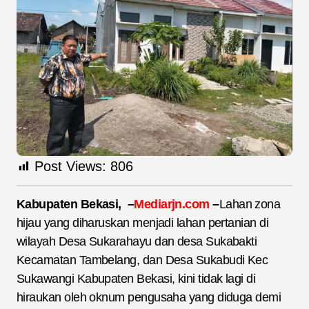
Post Views:
806
Kabupaten Bekasi,
–
Mediarjn.com
–
Lahan zona
hijau yang diharuskan menjadi lahan pertanian di
wilayah Desa Sukarahayu dan desa Sukabakti
Kecamatan Tambelang, dan Desa Sukabudi Kec
Sukawangi Kabupaten Bekasi, kini tidak lagi di
hiraukan oleh oknum pengusaha yang diduga demi