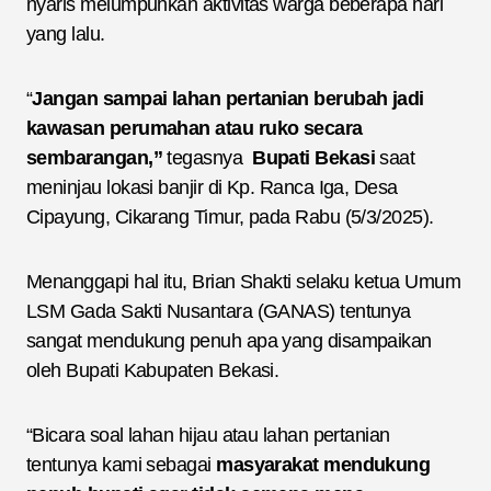
nyaris melumpuhkan aktivitas warga beberapa hari
yang lalu.
“
Jangan sampai lahan pertanian berubah jadi
kawasan perumahan atau ruko secara
sembarangan,”
tegasnya
Bupati Bekasi
saat
meninjau lokasi banjir di Kp. Ranca Iga, Desa
Cipayung, Cikarang Timur, pada Rabu (5/3/2025).
Menanggapi hal itu, Brian Shakti selaku ketua Umum
LSM Gada Sakti Nusantara (GANAS) tentunya
sangat mendukung penuh apa yang disampaikan
oleh Bupati Kabupaten Bekasi.
“Bicara soal lahan hijau atau lahan pertanian
tentunya kami sebagai
masyarakat mendukung