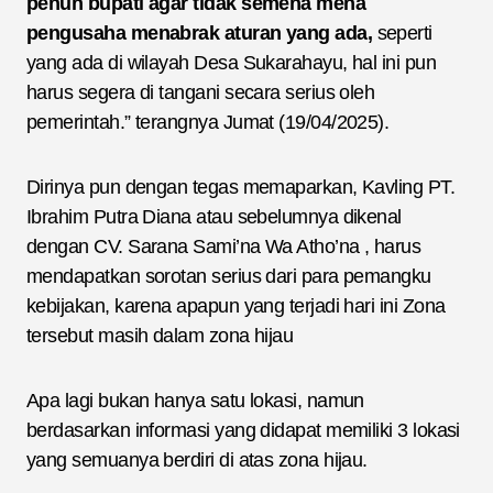
penuh bupati agar tidak semena mena
pengusaha menabrak aturan yang ada,
seperti
yang ada di wilayah Desa Sukarahayu, hal ini pun
harus segera di tangani secara serius oleh
pemerintah.” terangnya Jumat (19/04/2025).
Dirinya pun dengan tegas memaparkan, Kavling PT.
Ibrahim Putra Diana atau sebelumnya dikenal
dengan CV. Sarana Sami’na Wa Atho’na , harus
mendapatkan sorotan serius dari para pemangku
kebijakan, karena apapun yang terjadi hari ini Zona
tersebut masih dalam zona hijau
Apa lagi bukan hanya satu lokasi, namun
berdasarkan informasi yang didapat memiliki 3 lokasi
yang semuanya berdiri di atas zona hijau.