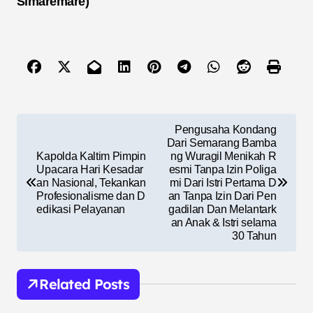
Simaremare)
N
Pengusaha Kondang
a
Dari Semarang Bamba
Kapolda Kaltim Pimpin
ng Wuragil Menikah R
v
Upacara Hari Kesadar
esmi Tanpa Izin Poliga
an Nasional, Tekankan
mi Dari Istri Pertama D
i
Profesionalisme dan D
an Tanpa Izin Dari Pen
edikasi Pelayanan
gadilan Dan Melantark
g
an Anak & Istri selama
a
30 Tahun
s
i
Related Posts
p