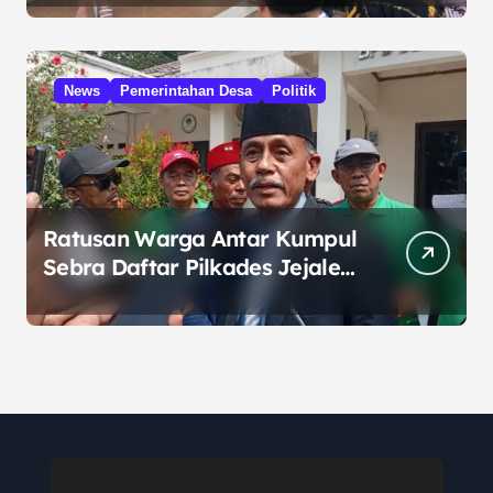
Prabowo
News
Pemerintahan Desa
Politik
Ratusan Warga Antar Kumpul
Sebra Daftar Pilkades Jejalen
Jaya, Serukan Pemilu Damai