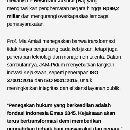
mekanisme
Restoratif Justice (RJ)
yang
menghasilkan penghematan negara hingga
Rp99,2
miliar
dan mengurangi overkapasitas lembaga
pemasyarakatan.
Prof. Mia Amiati menegaskan bahwa transformasi
tidak hanya bergantung pada kebijakan, tetapi juga
penerapan teknologi dan manajemen talenta. Dalam
sambutannya, JAM-Pidum menyebutkan langkah
inovasi Kejaksaan, seperti penerapan
ISO
37001:2016
dan
ISO 9001:2015
, untuk
meningkatkan integritas dan efisiensi layanan publik.
“
Penegakan hukum yang berkeadilan adalah
fondasi Indonesia Emas 2045. Kejaksaan akan
terus bertransformasi demi memberikan
pengabdian terbaik bagi masyarakat dan negara,
”