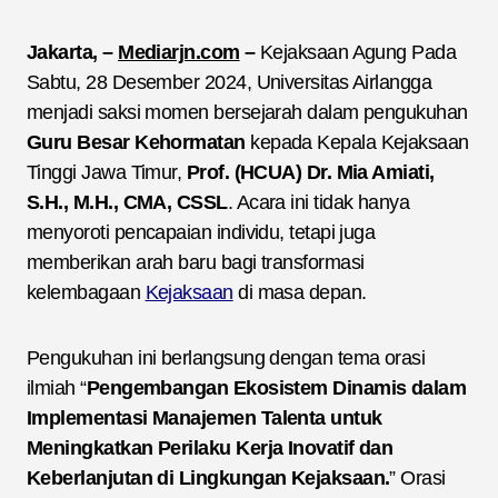
Jakarta, –
Mediarjn.com
–
Kejaksaan Agung Pada
Sabtu, 28 Desember 2024, Universitas Airlangga
menjadi saksi momen bersejarah dalam pengukuhan
Guru Besar Kehormatan
kepada Kepala Kejaksaan
Tinggi Jawa Timur,
Prof. (HCUA) Dr. Mia Amiati,
S.H., M.H., CMA, CSSL
. Acara ini tidak hanya
menyoroti pencapaian individu, tetapi juga
memberikan arah baru bagi transformasi
kelembagaan
Kejaksaan
di masa depan.
Pengukuhan ini berlangsung dengan tema orasi
ilmiah “
Pengembangan Ekosistem Dinamis dalam
Implementasi Manajemen Talenta untuk
Meningkatkan Perilaku Kerja Inovatif dan
Keberlanjutan di Lingkungan Kejaksaan.
” Orasi