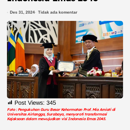
Des 31, 2024
Tidak ada komentar
Post Views:
345
Foto : Pengukuhan Guru Besar Kehormatan Prof. Mia Amiati di
Universitas Airlangga, Surabaya, menyoroti transformasi
Kejaksaan dalam mewujudkan visi Indonesia Emas 2045.