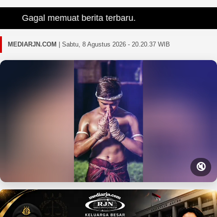
Gagal memuat berita terbaru.
MEDIARJN.COM
|
Sabtu, 8 Agustus 2026 - 20.20.38 WIB
🔇