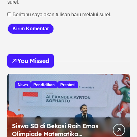
surel.
Beritahu saya akan tulisan baru melalui surel.
You Missed
News
Pendidikan
Prestasi
Siswa SD di Bekasi Raih Emas
Olimpiade Matematika