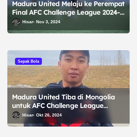
Madura United Melaju ke Perempat
Final AFC Challenge League 2024-
2025
Hisar
Nov 3, 2024
Sepak Bola
Madura United Tiba di Mongolia
untuk AFC Challenge League
2024/2025
Hisar
Okt 26, 2024