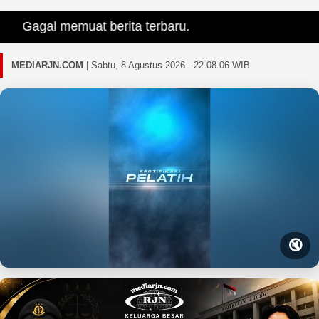
Gagal memuat berita terbaru.
MEDIARJN.COM
|
Sabtu, 8 Agustus 2026 - 22.08.08 WIB
🔇