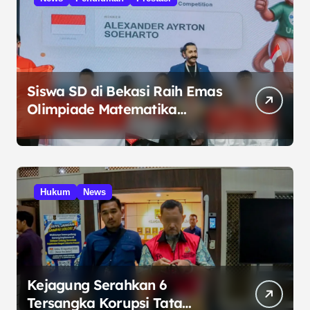
Siswa SD di Bekasi Raih Emas
Olimpiade Matematika
Internasional di Malaysia
Hukum
News
Kejagung Serahkan 6
Tersangka Korupsi Tata