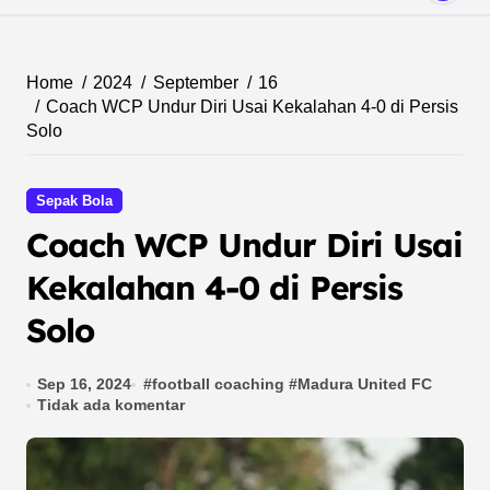
Home
2024
September
16
Coach WCP Undur Diri Usai Kekalahan 4-0 di Persis
Solo
Sepak Bola
Coach WCP Undur Diri Usai
Kekalahan 4-0 di Persis
Solo
Sep 16, 2024
#
football coaching
#
Madura United FC
Tidak ada komentar