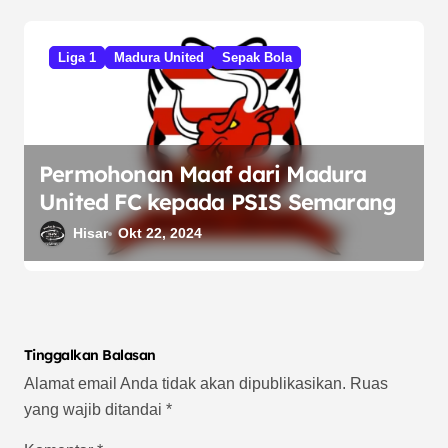
Liga 1
Madura United
Sepak Bola
Permohonan Maaf dari Madura
United FC kepada PSIS Semarang
Hisar
Okt 22, 2024
Tinggalkan Balasan
Alamat email Anda tidak akan dipublikasikan.
Ruas
yang wajib ditandai
*