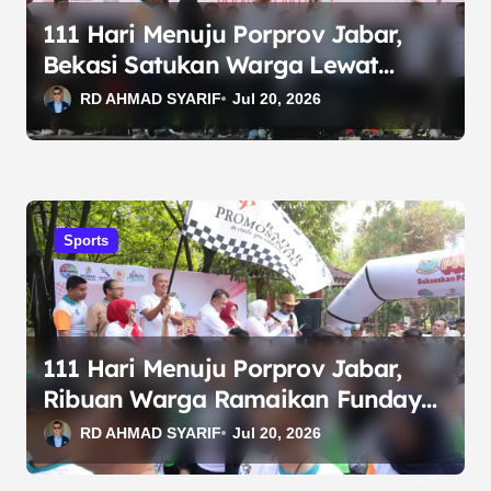
111 Hari Menuju Porprov Jabar,
Bekasi Satukan Warga Lewat
Funday Morning
RD AHMAD SYARIF
Jul 20, 2026
Sports
111 Hari Menuju Porprov Jabar,
Ribuan Warga Ramaikan Funday
Morning Bekasi
RD AHMAD SYARIF
Jul 20, 2026