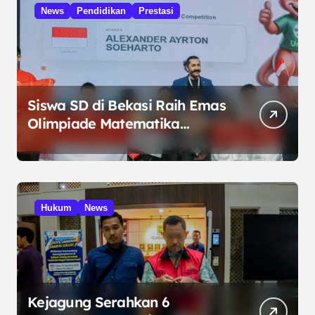
News
Pendidikan
Prestasi
Siswa SD di Bekasi Raih Emas
Olimpiade Matematika
Internasional di Malaysia
Hukum
News
Kejagung Serahkan 6