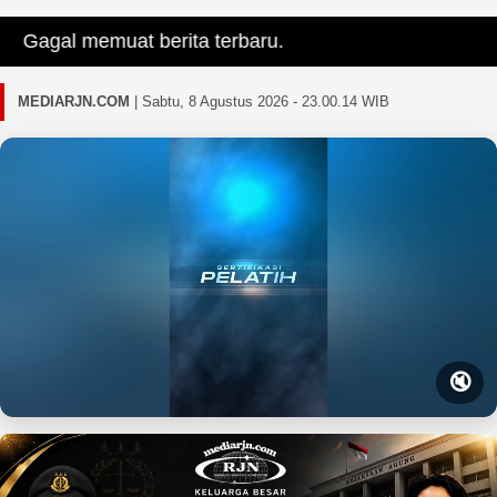
Gagal memuat berita terbaru.
MEDIARJN.COM
|
Sabtu, 8 Agustus 2026 - 23.00.15 WIB
🔇