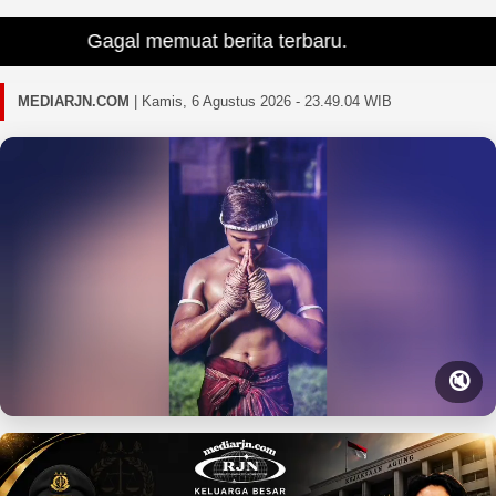
Gagal memuat berita terbaru.
MEDIARJN.COM
|
Kamis, 6 Agustus 2026 - 23.49.06 WIB
🔇