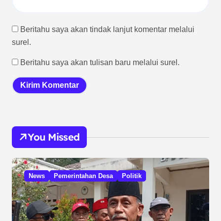
Beritahu saya akan tindak lanjut komentar melalui
surel.
Beritahu saya akan tulisan baru melalui surel.
You Missed
News
Pemerintahan Desa
Politik