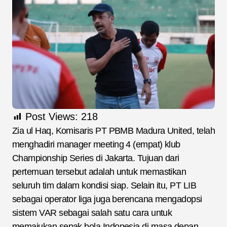
Post Views:
218
Zia ul Haq, Komisaris PT PBMB Madura United, telah
menghadiri manager meeting 4 (empat) klub
Championship Series di Jakarta. Tujuan dari
pertemuan tersebut adalah untuk memastikan
seluruh tim dalam kondisi siap. Selain itu, PT LIB
sebagai operator liga juga berencana mengadopsi
sistem VAR sebagai salah satu cara untuk
memajukan sepak bola Indonesia di masa depan.