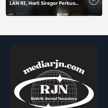
LAN RI, Harli Siregar Perkuat
SDM Penegak Hukum