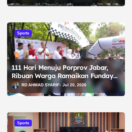
Sports
111 Hari Menuju Porprov Jabar,
Ribuan Warga Ramaikan Funday
Morning Bekasi
RD AHMAD SYARIF
Jul 20, 2026
Sports