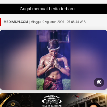
Gagal memuat berita terbaru.
MEDIARJN.COM
|
Minggu, 9 Agustus 2026 - 07.08.46 WIB
🔇