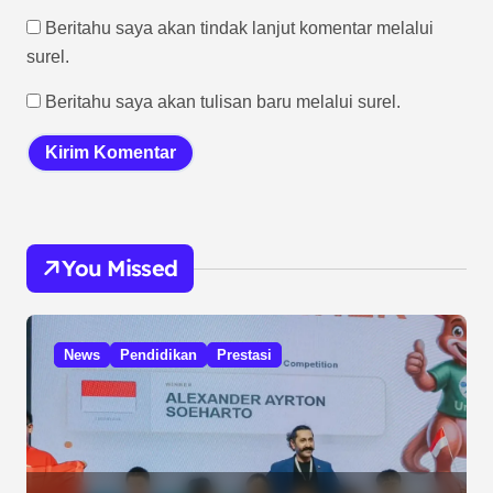
Beritahu saya akan tindak lanjut komentar melalui
surel.
Beritahu saya akan tulisan baru melalui surel.
You Missed
News
Pendidikan
Prestasi