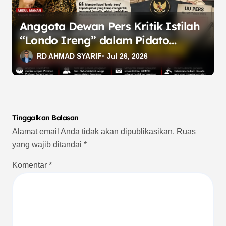
Anggota Dewan Pers Kritik Istilah
“Londo Ireng” dalam Pidato
Presiden Prabowo
RD AHMAD SYARIF
Jul 26, 2026
Tinggalkan Balasan
Alamat email Anda tidak akan dipublikasikan.
Ruas
yang wajib ditandai
*
Komentar
*