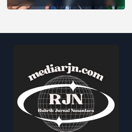
Jaya, Serukan Pemilu Damai