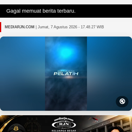
Gagal memuat berita terbaru.
MEDIARJN.COM
|
Jumat, 7 Agustus 2026 - 17.48.28 WIB
🔇