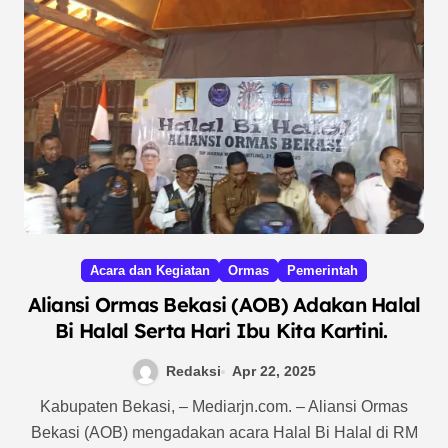
Acara dan Kegiatan
Ormas
Pemerintah
Aliansi Ormas Bekasi (AOB) Adakan Halal
Bi Halal Serta Hari Ibu Kita Kartini.
Redaksi
Apr 22, 2025
Kabupaten Bekasi, – Mediarjn.com. – Aliansi Ormas
Bekasi (AOB) mengadakan acara Halal Bi Halal di RM