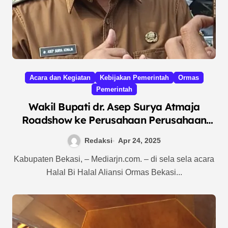
Acara dan Kegiatan
Kebijakan Pemerintah
Ormas
Pemerintah
Wakil Bupati dr. Asep Surya Atmaja
Roadshow ke Perusahaan Perusahaan
Menyerap Tenaga Kerja.
Redaksi
Apr 24, 2025
Kabupaten Bekasi, – Mediarjn.com. – di sela sela acara
Halal Bi Halal Aliansi Ormas Bekasi...