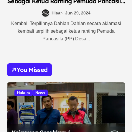
Sebagai Ketua Ranting Pemuda Pancasila
Desa Setiamekar
Hisar
Jun 29, 2024
Kembali Terpilihnya Dahlan Dahlan secara aklamasi
kembali terpilih sebagai ketua ranting Pemuda
Pancasila (PP) Desa...
You Missed
Hukum
News