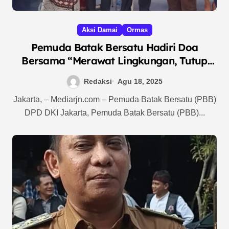
Aksi Damai
Ormas
Pemuda Batak Bersatu Hadiri Doa
Bersama “Merawat Lingkungan, Tutup
TPL”, Sebagai Wujud Kepedulian
Redaksi
Agu 18, 2025
terhadap Alam Tapanuli Raya
Jakarta, – Mediarjn.com – Pemuda Batak Bersatu (PBB)
DPD DKI Jakarta, Pemuda Batak Bersatu (PBB)...