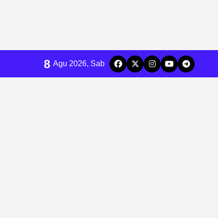
8
Agu 2026, Sab