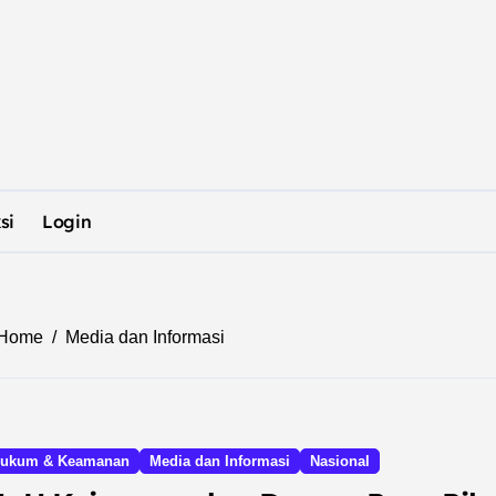
si
Login
Home
Media dan Informasi
ukum & Keamanan
Media dan Informasi
Nasional