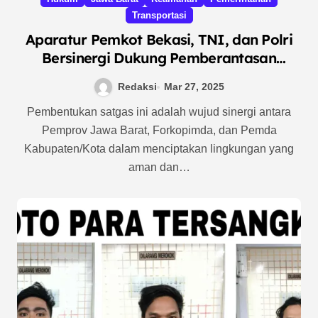
Transportasi
Aparatur Pemkot Bekasi, TNI, dan Polri
Bersinergi Dukung Pemberantasan
Premanisme di Jawa Barat dan Siap
Redaksi
Mar 27, 2025
Layani Arus Mudik
Pembentukan satgas ini adalah wujud sinergi antara
Pemprov Jawa Barat, Forkopimda, dan Pemda
Kabupaten/Kota dalam menciptakan lingkungan yang
aman dan…