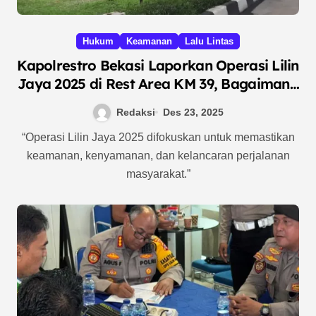
Hukum
Keamanan
Lalu Lintas
Kapolrestro Bekasi Laporkan Operasi Lilin
Jaya 2025 di Rest Area KM 39, Bagaimana
Situasi Lalu Lintas dan Keamanan Terkini?
Redaksi
Des 23, 2025
“Operasi Lilin Jaya 2025 difokuskan untuk memastikan
keamanan, kenyamanan, dan kelancaran perjalanan
masyarakat.”