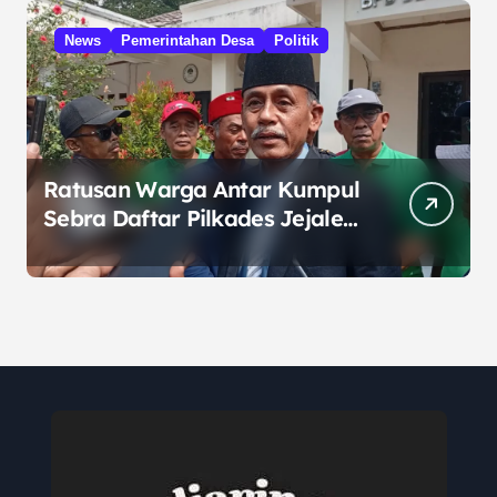
News
Pemerintahan Desa
Politik
Ratusan Warga Antar Kumpul
Sebra Daftar Pilkades Jejalen
Jaya, Serukan Pemilu Damai