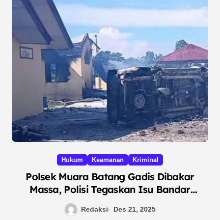
Hukum
Keamanan
Kriminal
Polsek Muara Batang Gadis Dibakar
Massa, Polisi Tegaskan Isu Bandar
Narkoba Dilepas Tidak Benar
Redaksi
Des 21, 2025