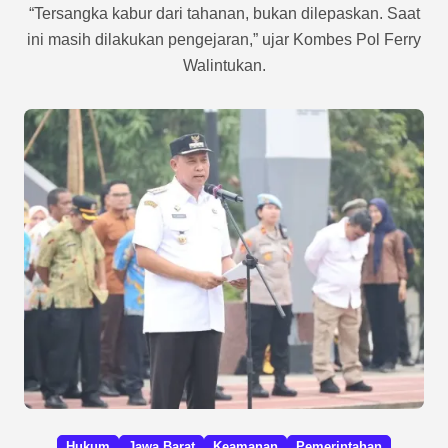
“Tersangka kabur dari tahanan, bukan dilepaskan. Saat
ini masih dilakukan pengejaran,” ujar Kombes Pol Ferry
Walintukan.
Hukum
Jawa Barat
Keamanan
Pemerintahan