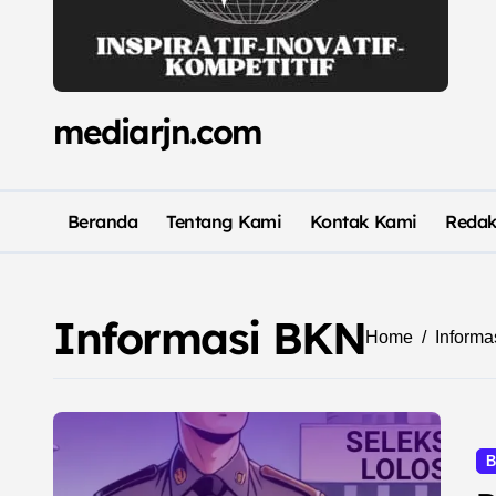
mediarjn.com
Beranda
Tentang Kami
Kontak Kami
Redak
Informasi BKN
Home
Inform
B