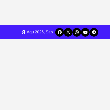
8
Agu 2026, Sab