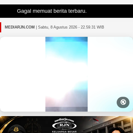
Gagal memuat berita terbaru.
MEDIARJN.COM
|
Sabtu, 8 Agustus 2026 - 22.59.32 WIB
🔇