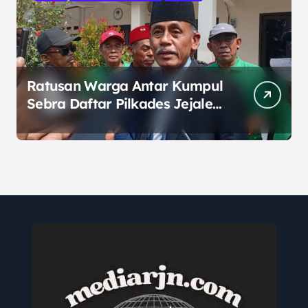
Ratusan Warga Antar Kumpul
Sebra Daftar Pilkades Jejalen
Jaya, Serukan Pemilu Damai