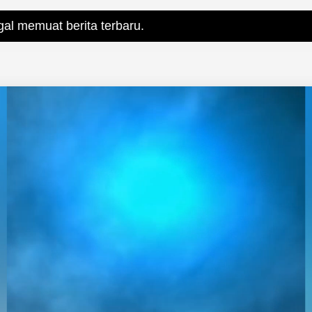
rita terbaru.