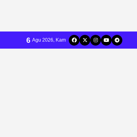
6
Agu 2026, Kam