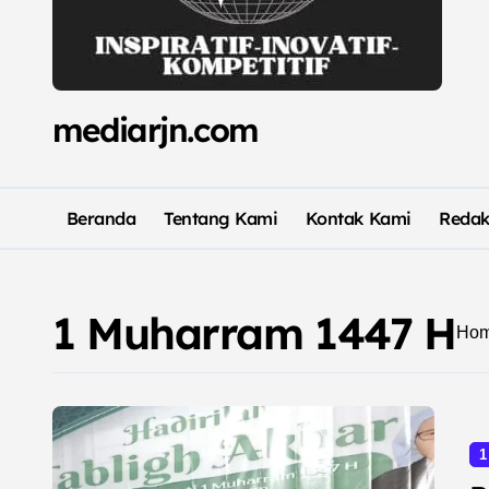
mediarjn.com
Beranda
Tentang Kami
Kontak Kami
Redak
1 Muharram 1447 H
Ho
1