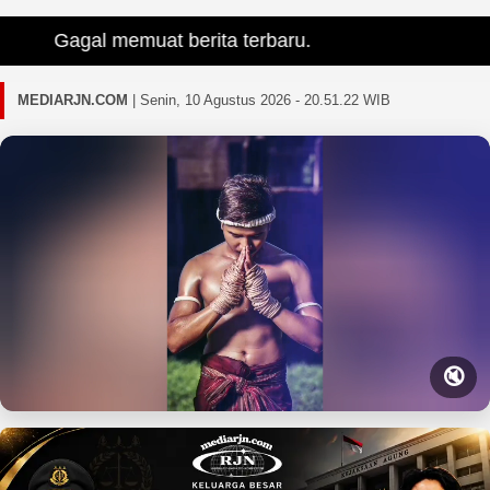
Gagal memuat berita terbaru.
MEDIARJN.COM
|
Senin, 10 Agustus 2026 - 20.51.24 WIB
🔇