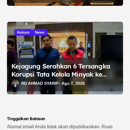
Hukum
News
Kejagung Serahkan 6 Tersangka
Korupsi Tata Kelola Minyak ke
Penuntut Umum
RD AHMAD SYARIF
Agu 7, 2026
Tinggalkan Balasan
Alamat email Anda tidak akan dipublikasikan.
Ruas