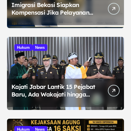
Imigrasi Bekasi Siapkan
Kompensasi Jika Pelayanan
Melampaui Standar
Hukum
News
Kajati Jabar Lantik 15 Pejabat
Baru, Ada Wakajati hingga
Kajari
Hukum
News