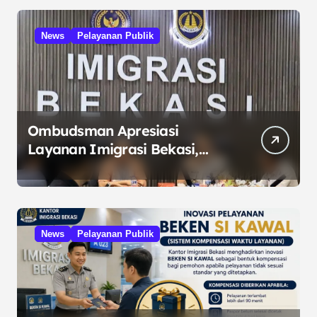
News
Pelayanan Publik
Ombudsman Apresiasi
Layanan Imigrasi Bekasi,
Dorong Cegah
Maladministrasi
News
Pelayanan Publik