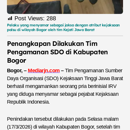
Post Views:
288
Pelaku yang menyamar sebagai jaksa dengan atribut kejaksaan
palsu di wilayah Bogor oleh tim Kejati Jawa Barat
Penangkapan Dilakukan Tim
Pengamanan SDO di Kabupaten
Bogo
r
Bogor, –
Mediarjn.com
–
Tim Pengamanan Sumber
Daya Organisasi (SDO) Kejaksaan Tinggi Jawa Barat
berhasil mengamankan seorang pria berinisial IRV
yang diduga menyamar sebagai pejabat Kejaksaan
Republik Indonesia.
Penindakan tersebut dilakukan pada Selasa malam
(17/3/2026) di wilayah Kabupaten Bogor, setelah tim