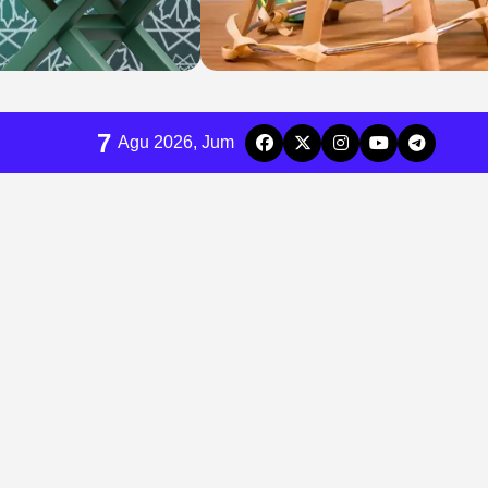
7
Agu 2026, Jum