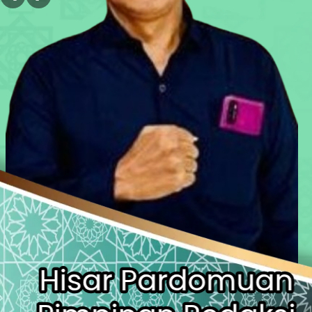
Bekasi PRIDE Award 2026 Dibuka, 
Kejagung Serahkan 6 Tersangka Ko
Anak Pengetik Naskah Proklamasi