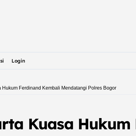
si
Login
a Hukum Ferdinand Kembali Mendatangi Polres Bogor
arta Kuasa Hukum 