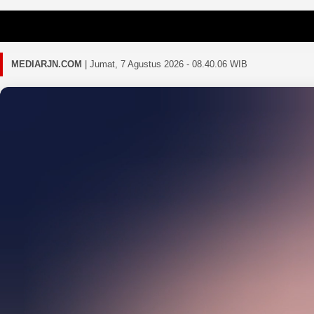
Gagal
MEDIARJN.COM
|
Jumat, 7 Agustus 2026 - 08.40.09 WIB