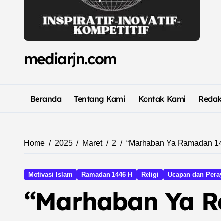
mediarjn.com
Beranda
Tentang Kami
Kontak Kami
Redak
Home
2025
Maret
2
“Marhaban Ya Ramadan 14
Motivasi Islam
Ramadan 1446 H
Religi
Ucapan dan Pera
“Marhaban Ya R