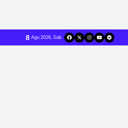
8
Agu 2026, Sab