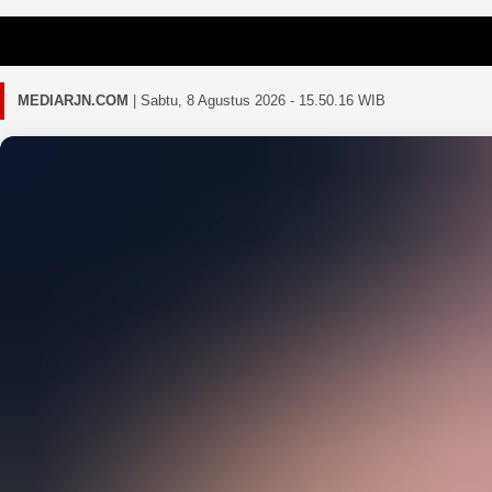
Gagal memuat 
MEDIARJN.COM
|
Sabtu, 8 Agustus 2026 - 15.50.19 WIB