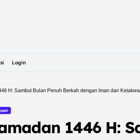
si
Login
46 H: Sambut Bulan Penuh Berkah dengan Iman dan Ketakwa
yaan
amadan 1446 H: S