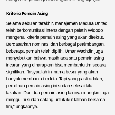
Kriteria Pemain Asing
Selama sebulan terakhir, manajemen Madura United
telah berkomunikasi intens dengan pelatih Widodo
mengenai kriteria pemain asing yang akan direkrut.
Berdasarkan nominasi dan berbagai pertimbangan,
beberapa pemain telah dipilih. Umar Wachdin juga
menyebutkan bahwa masih ada satu pemain asing
incaran yang diharapkan bisa membantu tim secara
signifikan. “Insyaallah ini nama besar yang akan
banyak membantu tim kita. Tapi yang pasti adalah,
pemilihan pemain asing ini sudah selesai kita
lakukan. Dan dua pemain asing lainnya mungkin juga
minggu ini sudah datang untuk ikut latihan bersama
tim,” ungkapnya.