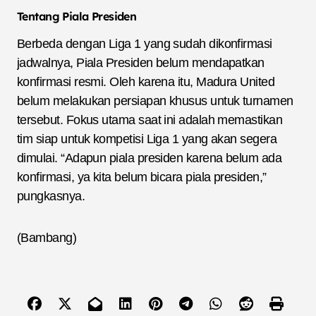
Tentang Piala Presiden
Berbeda dengan Liga 1 yang sudah dikonfirmasi
jadwalnya, Piala Presiden belum mendapatkan
konfirmasi resmi. Oleh karena itu, Madura United
belum melakukan persiapan khusus untuk turnamen
tersebut. Fokus utama saat ini adalah memastikan
tim siap untuk kompetisi Liga 1 yang akan segera
dimulai. “Adapun piala presiden karena belum ada
konfirmasi, ya kita belum bicara piala presiden,”
pungkasnya.
(Bambang)