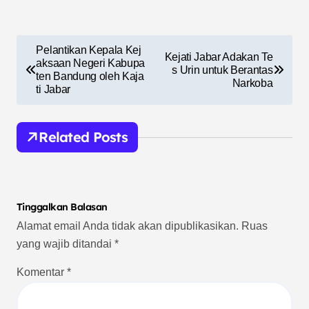
N
Pelantikan Kepala Kej
Kejati Jabar Adakan Te
a
aksaan Negeri Kabupa
s Urin untuk Berantas
ten Bandung oleh Kaja
Narkoba
v
ti Jabar
i
g
Related Posts
a
s
i
Tinggalkan Balasan
p
Alamat email Anda tidak akan dipublikasikan.
Ruas
yang wajib ditandai
*
o
s
Komentar
*