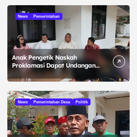
News
Pemerintahan
Anak Pengetik Naskah
Proklamasi Dapat Undangan
HUT RI dari Presiden
Prabowo
News
Pemerintahan Desa
Politik