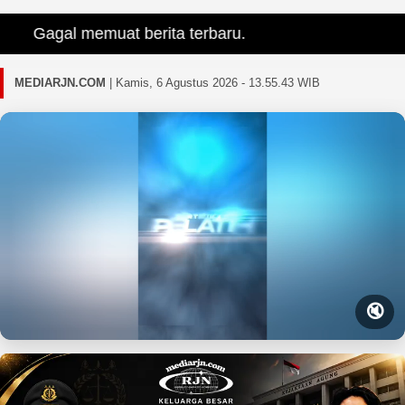
Gagal memuat berita terbaru.
MEDIARJN.COM
|
Kamis, 6 Agustus 2026 - 13.55.45 WIB
🔇