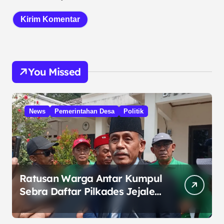
You Missed
News
Pemerintahan Desa
Politik
Ratusan Warga Antar Kumpul
Sebra Daftar Pilkades Jejalen
Jaya, Serukan Pemilu Damai