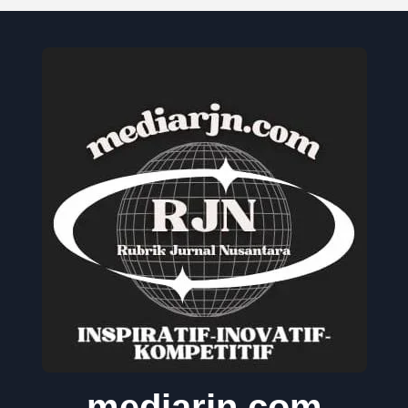
mediarjn.com