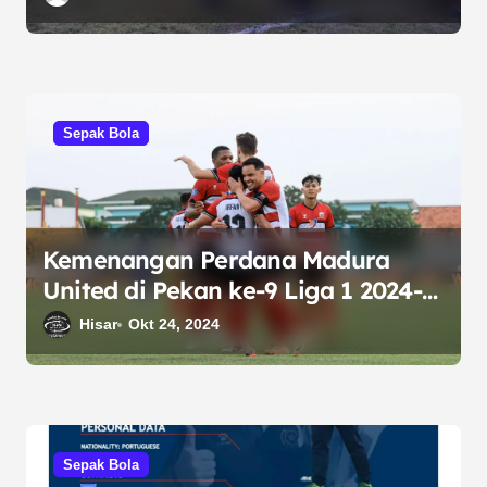
Sepak Bola
Kemenangan Perdana Madura
United di Pekan ke-9 Liga 1 2024-
2025
Hisar
Okt 24, 2024
Sepak Bola