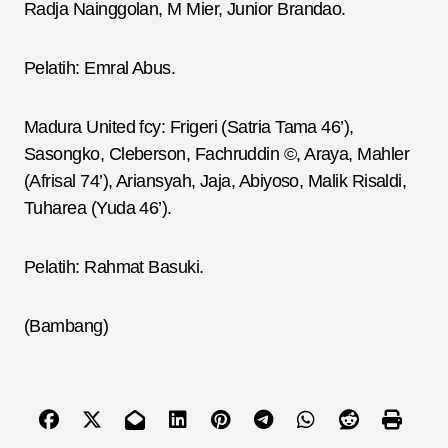
Radja Nainggolan, M Mier, Junior Brandao.
Pelatih: Emral Abus.
Madura United fcy: Frigeri (Satria Tama 46’),
Sasongko, Cleberson, Fachruddin ©, Araya, Mahler
(Afrisal 74’), Ariansyah, Jaja, Abiyoso, Malik Risaldi,
Tuharea (Yuda 46’).
Pelatih: Rahmat Basuki.
(Bambang)