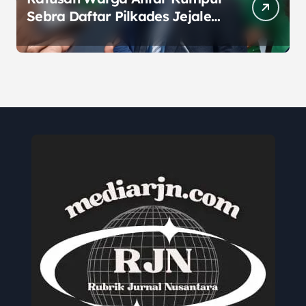
Sebra Daftar Pilkades Jejalen
Jaya, Serukan Pemilu Damai