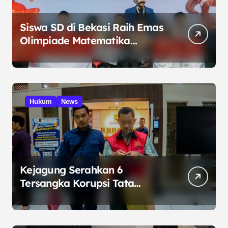
Siswa SD di Bekasi Raih Emas
Olimpiade Matematika
Internasional di Malaysia
Hukum
News
Kejagung Serahkan 6
Tersangka Korupsi Tata
Kelola Minyak ke Penuntut
Umum