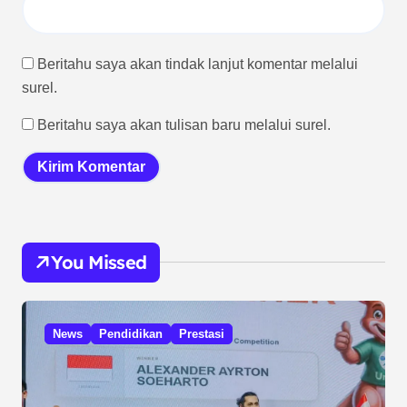
Beritahu saya akan tindak lanjut komentar melalui
surel.
Beritahu saya akan tulisan baru melalui surel.
You Missed
News
Pendidikan
Prestasi