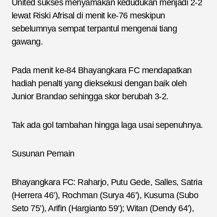
United sukses menyamakan kedudukan menjadi 2-2
lewat Riski Afrisal di menit ke-76 meskipun
sebelumnya sempat terpantul mengenai tiang
gawang.
Pada menit ke-84 Bhayangkara FC mendapatkan
hadiah penalti yang dieksekusi dengan baik oleh
Junior Brandao sehingga skor berubah 3-2.
Tak ada gol tambahan hingga laga usai sepenuhnya.
Susunan Pemain
Bhayangkara FC: Raharjo, Putu Gede, Salles, Satria
(Herrera 46’), Rochman (Surya 46’), Kusuma (Subo
Seto 75’), Arifin (Hargianto 59’); Witan (Dendy 64’),