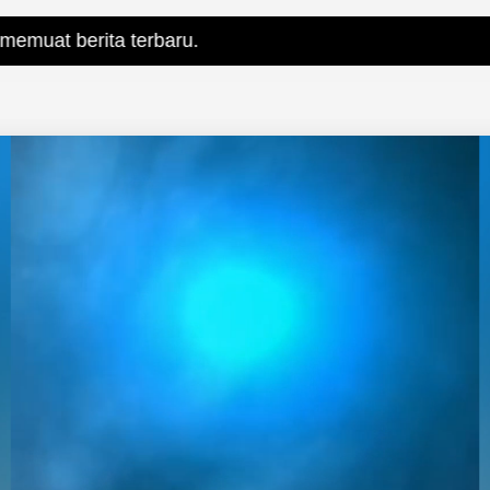
 terbaru.