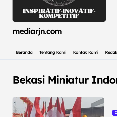
mediarjn.com
Beranda
Tentang Kami
Kontak Kami
Redak
Bekasi Miniatur Indo
C