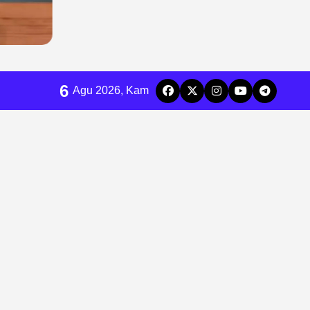
6
Agu 2026, Kam