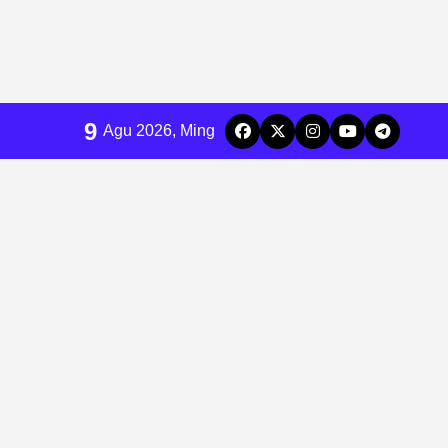
9
Agu 2026, Ming