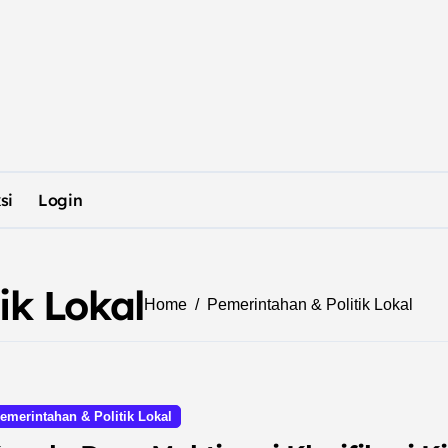
si
Login
ik Lokal
Home
Pemerintahan & Politik Lokal
emerintahan & Politik Lokal