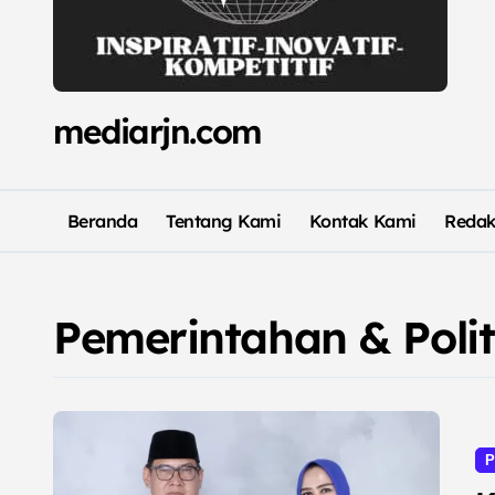
mediarjn.com
Beranda
Tentang Kami
Kontak Kami
Redak
Pemerintahan & Polit
P