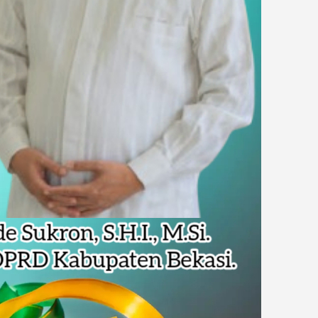
Pencemaran Kali Cileungsi, Kualitas Air Lampaui Baku Mutu
piade Matematika Internasional di Malaysia
rupsi Tata Kelola Minyak ke Penuntut Umum
 Dapat Undangan HUT RI dari Presiden Prabowo