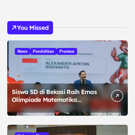
You Missed
News
Pendidikan
Prestasi
Siswa SD di Bekasi Raih Emas
Olimpiade Matematika
Internasional di Malaysia