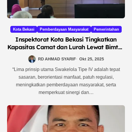
Kota Bekasi
Pemberdayaan Masyarakat
Pemerintahan
Inspektorat Kota Bekasi Tingkatkan
Kapasitas Camat dan Lurah Lewat Bimtek
Swakelola Tipe IV
RD AHMAD SYARIF
Okt 25, 2025
“Lima prinsip utama Swakelola Tipe IV adalah tepat
sasaran, berorientasi manfaat, patuh regulasi,
meningkatkan pemberdayaan masyarakat, serta
memperkuat sinergi dan…