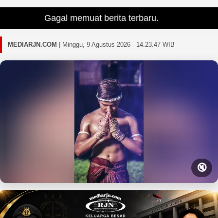
Gagal memuat berita terbaru.
MEDIARJN.COM
|
Minggu, 9 Agustus 2026 - 14.23.48 WIB
🔇