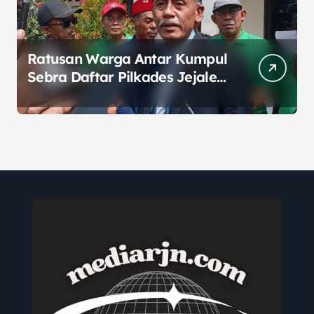
Ratusan Warga Antar Kumpul
Sebra Daftar Pilkades Jejalen
Jaya, Serukan Pemilu Damai