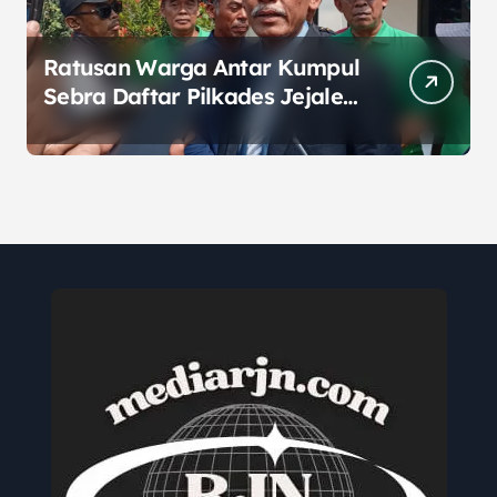
Ratusan Warga Antar Kumpul
Sebra Daftar Pilkades Jejalen
Jaya, Serukan Pemilu Damai