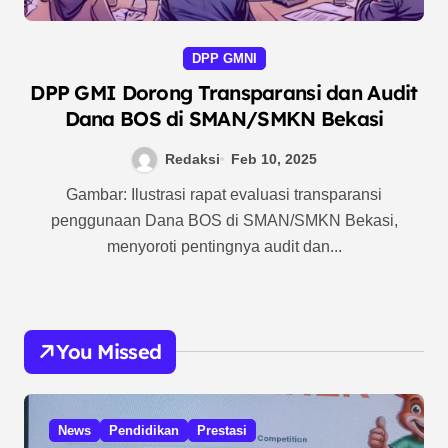
DPP GMNI
DPP GMI Dorong Transparansi dan Audit
Dana BOS di SMAN/SMKN Bekasi
Redaksi
Feb 10, 2025
Gambar: Ilustrasi rapat evaluasi transparansi
penggunaan Dana BOS di SMAN/SMKN Bekasi,
menyoroti pentingnya audit dan...
You Missed
News
Pendidikan
Prestasi