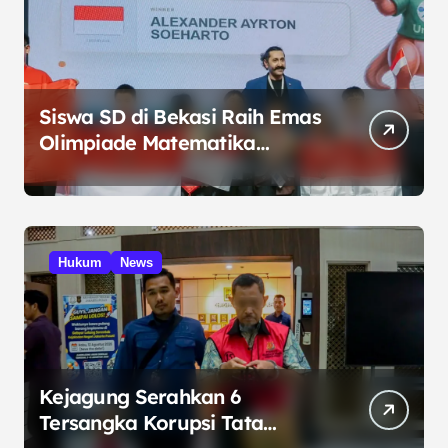
Siswa SD di Bekasi Raih Emas
Olimpiade Matematika
Internasional di Malaysia
Hukum
News
Kejagung Serahkan 6
Tersangka Korupsi Tata