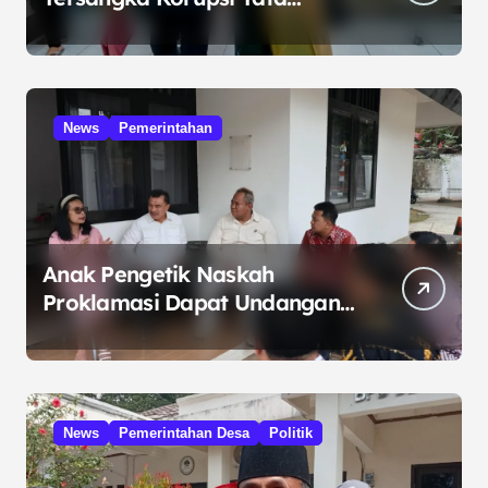
Kelola Minyak ke Penuntut
Umum
News
Pemerintahan
Anak Pengetik Naskah
Proklamasi Dapat Undangan
HUT RI dari Presiden
Prabowo
News
Pemerintahan Desa
Politik