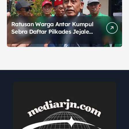
Ratusan Warga Antar Kumpul
Sebra Daftar Pilkades Jejalen
Jaya, Serukan Pemilu Damai