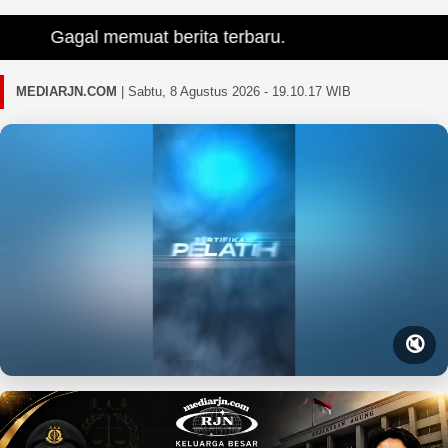
Gagal memuat berita terbaru.
MEDIARJN.COM
|
Sabtu, 8 Agustus 2026 - 19.10.18 WIB
🔇