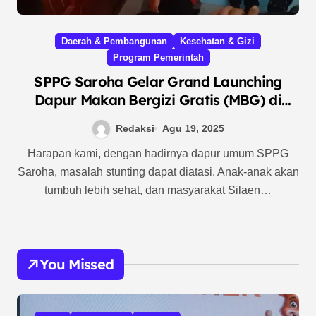
Daerah & Pembangunan
Kesehatan & Gizi
Program Pemerintah
SPPG Saroha Gelar Grand Launching
Dapur Makan Bergizi Gratis (MBG) di
Silaen
Redaksi
Agu 19, 2025
Harapan kami, dengan hadirnya dapur umum SPPG
Saroha, masalah stunting dapat diatasi. Anak-anak akan
tumbuh lebih sehat, dan masyarakat Silaen…
You Missed