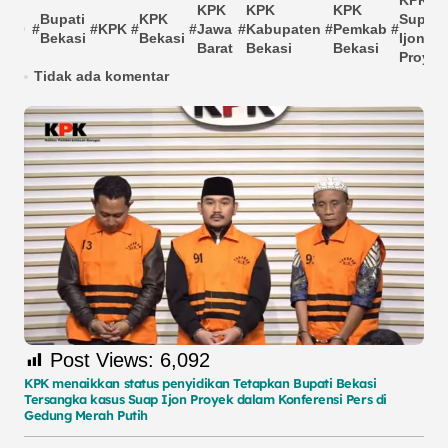
KPK
KPK
KPK
KPK
Bupati
KPK
Sup
#
#
KPK
#
#
Jawa
#
Kabupaten
#
Pemkab
#
Bekasi
Bekasi
Ijon
Barat
Bekasi
Bekasi
Proyek
Tidak ada komentar
Post Views:
6,092
KPK menaikkan status penyidikan Tetapkan Bupati Bekasi
Tersangka kasus Suap Ijon Proyek dalam Konferensi Pers di
Gedung Merah Putih