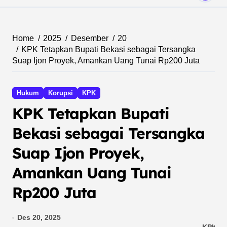
Home
2025
Desember
20
KPK Tetapkan Bupati Bekasi sebagai Tersangka
Suap Ijon Proyek, Amankan Uang Tunai Rp200 Juta
Hukum
Korupsi
KPK
KPK Tetapkan Bupati
Bekasi sebagai Tersangka
Suap Ijon Proyek,
Amankan Uang Tunai
Rp200 Juta
Des 20, 2025