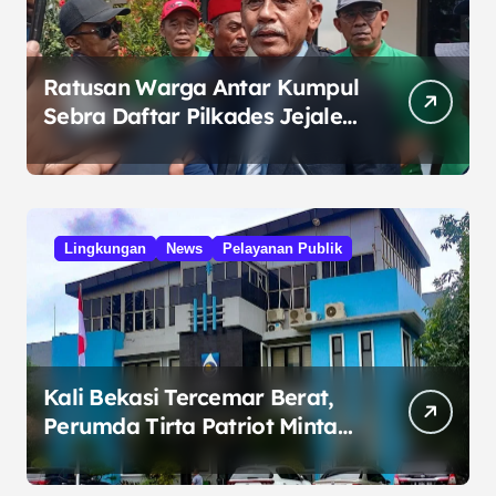
Ratusan Warga Antar Kumpul
Sebra Daftar Pilkades Jejalen
Jaya, Serukan Pemilu Damai
Lingkungan
News
Pelayanan Publik
Kali Bekasi Tercemar Berat,
Perumda Tirta Patriot Minta
Maaf atas Penurunan Kualitas
Air