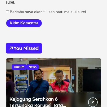
surel.
Beritahu saya akan tulisan baru melalui surel.
You Missed
Hukum
News
Kejagung Serahkan 6
Tersangka Korupsi Tata