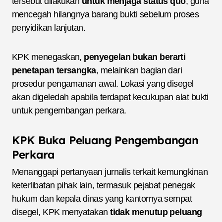
tersebut dilakukan
untuk menjaga status quo
, guna
mencegah hilangnya barang bukti sebelum proses
penyidikan lanjutan.
KPK menegaskan,
penyegelan bukan berarti
penetapan tersangka
, melainkan bagian dari
prosedur pengamanan awal. Lokasi yang disegel
akan digeledah apabila terdapat kecukupan alat bukti
untuk pengembangan perkara.
KPK Buka Peluang Pengembangan
Perkara
Menanggapi pertanyaan jurnalis terkait kemungkinan
keterlibatan pihak lain, termasuk pejabat penegak
hukum dan kepala dinas yang kantornya sempat
disegel, KPK menyatakan
tidak menutup peluang