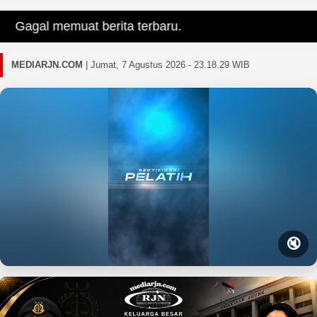
agal memuat berita terbaru.
MEDIARJN.COM
|
Jumat, 7 Agustus 2026 - 23.18.31 WIB
🔇