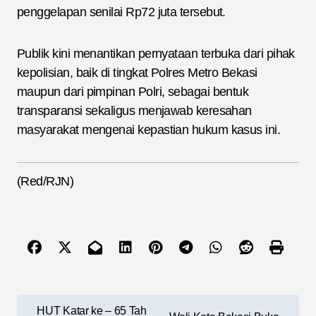
penggelapan senilai Rp72 juta tersebut.
Publik kini menantikan pernyataan terbuka dari pihak
kepolisian, baik di tingkat Polres Metro Bekasi
maupun dari pimpinan Polri, sebagai bentuk
transparansi sekaligus menjawab keresahan
masyarakat mengenai kepastian hukum kasus ini.
(Red/RJN)
N
HUT Katar ke – 65 Tah