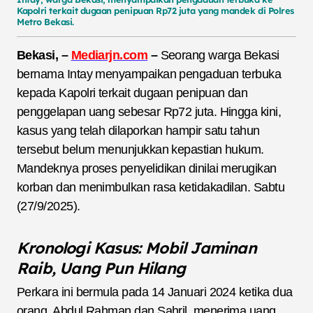
Kapolri terkait dugaan penipuan Rp72 juta yang mandek di Polres
Metro Bekasi.
Bekasi, –
Mediarjn.com
–
Seorang warga Bekasi
bernama Intay menyampaikan pengaduan terbuka
kepada Kapolri terkait dugaan penipuan dan
penggelapan uang sebesar Rp72 juta. Hingga kini,
kasus yang telah dilaporkan hampir satu tahun
tersebut belum menunjukkan kepastian hukum.
Mandeknya proses penyelidikan dinilai merugikan
korban dan menimbulkan rasa ketidakadilan. Sabtu
(27/9/2025).
Kronologi Kasus: Mobil Jaminan
Raib, Uang Pun Hilang
Perkara ini bermula pada 14 Januari 2024 ketika dua
orang, Abdul Rahman dan Sahril, menerima uang