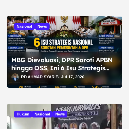
Nasional
News
MBG Dievaluasi, DPR Soroti APBN
hingga OSS, Ini 6 Isu Strategis
Nasional
RD AHMAD SYARIF
Jul 17, 2026
Hukum
Nasional
News