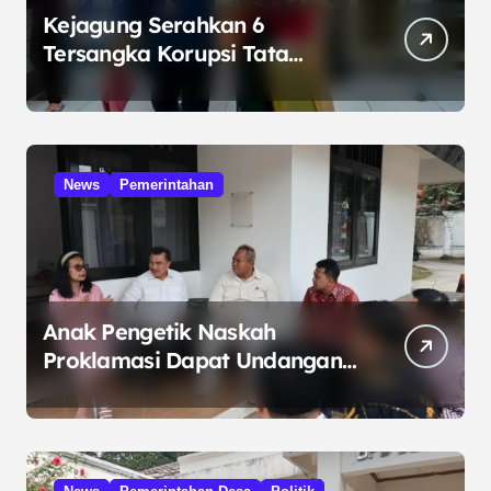
Kejagung Serahkan 6
Tersangka Korupsi Tata
Kelola Minyak ke Penuntut
Umum
News
Pemerintahan
Anak Pengetik Naskah
Proklamasi Dapat Undangan
HUT RI dari Presiden
Prabowo