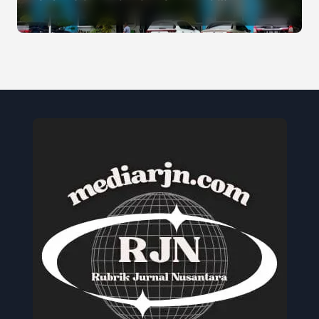
Maaf atas Penurunan Kualitas
Air