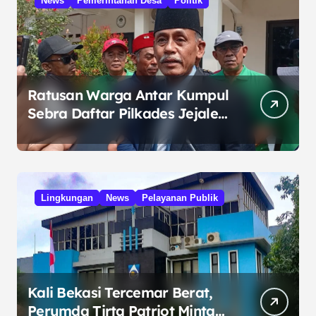
News
Pemerintahan Desa
Politik
Ratusan Warga Antar Kumpul
Sebra Daftar Pilkades Jejalen
Jaya, Serukan Pemilu Damai
Lingkungan
News
Pelayanan Publik
Kali Bekasi Tercemar Berat,
Perumda Tirta Patriot Minta