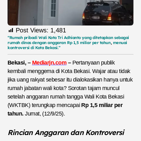
Post Views:
1,481
“Rumah pribadi Wali Kota Tri Adhianto yang ditetapkan sebagai
rumah dinas dengan anggaran Rp 1,5 miliar per tahun
,
menuai
kontroversi di Kota Bekasi.”
Bekasi, –
Mediarjn.com
–
Pertanyaan publik
kembali menggema di Kota Bekasi. Wajar atau tidak
jika uang rakyat sebesar itu dialokasikan hanya untuk
rumah jabatan wali kota? Sorotan tajam muncul
setelah anggaran rumah tangga Wali Kota Bekasi
(WKTBK) terungkap mencapai
Rp 1,5 miliar per
tahun.
Jumat, (12/9/25).
Rincian Anggaran dan Kontroversi