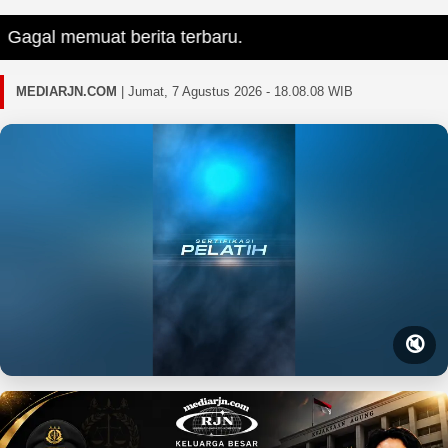
gal memuat berita terbaru.
MEDIARJN.COM
|
Jumat, 7 Agustus 2026 - 18.08.09 WIB
🔇