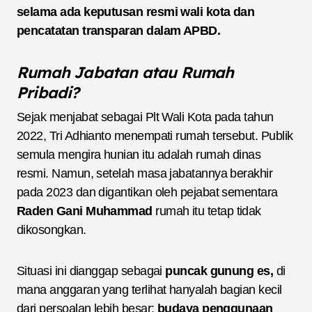
selama ada keputusan resmi wali kota dan
pencatatan transparan dalam APBD.
Rumah Jabatan atau Rumah
Pribadi?
Sejak menjabat sebagai Plt Wali Kota pada tahun
2022, Tri Adhianto menempati rumah tersebut. Publik
semula mengira hunian itu adalah rumah dinas
resmi. Namun, setelah masa jabatannya berakhir
pada 2023 dan digantikan oleh pejabat sementara
Raden Gani Muhammad
rumah itu tetap tidak
dikosongkan.
Situasi ini dianggap sebagai
puncak gunung es,
di
mana anggaran yang terlihat hanyalah bagian kecil
dari persoalan lebih besar:
budaya penggunaan