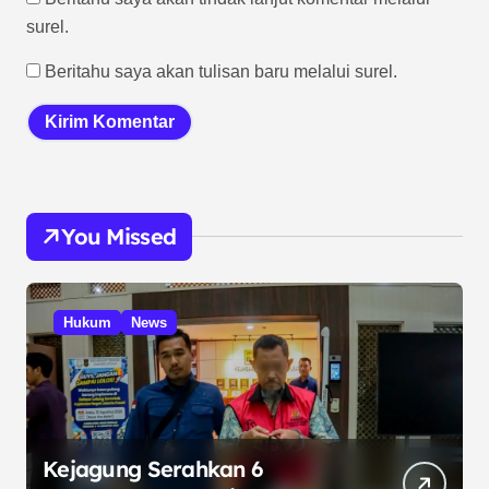
surel.
Beritahu saya akan tulisan baru melalui surel.
You Missed
Hukum
News
Kejagung Serahkan 6