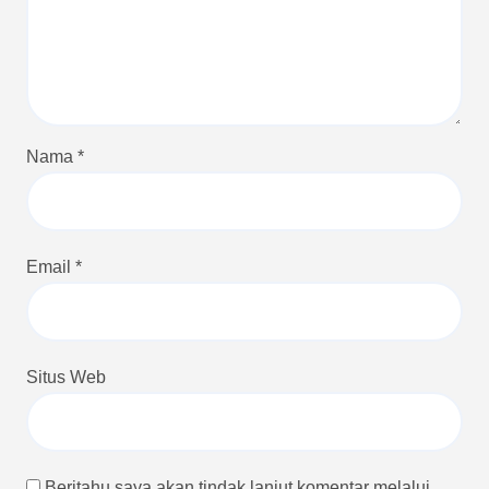
Nama
*
Email
*
Situs Web
Beritahu saya akan tindak lanjut komentar melalui