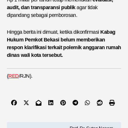
audit, dan transparansi publik
agar tidak
dipandang sebagai pemborosan.
Hingga berita ini dimuat, ketika dikonfirmasi
Kabag
Hukum Pemkot Bekasi belum memberikan
respon klarifikasi terkait polemik anggaran rumah
dinas wali kota tersebut.
(
RED
/RJN).
N