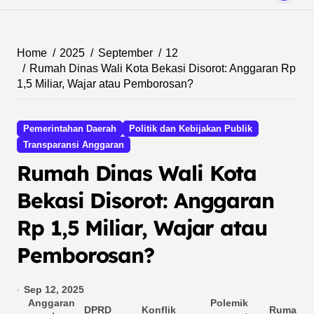
Home
2025
September
12
Rumah Dinas Wali Kota Bekasi Disorot: Anggaran Rp
1,5 Miliar, Wajar atau Pemborosan?
Pemerintahan Daerah
Politik dan Kebijakan Publik
Transparansi Anggaran
Rumah Dinas Wali Kota
Bekasi Disorot: Anggaran
Rp 1,5 Miliar, Wajar atau
Pemborosan?
Sep 12, 2025
Anggaran
Polemik
DPRD
Konflik
Rumah