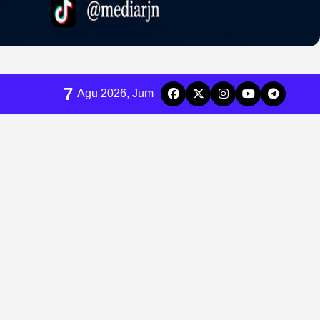
7
Agu 2026, Jum